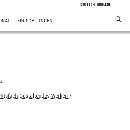
ONAL
EINRICHTUNGEN
a.
chtsfach Gestaltendes Werken /