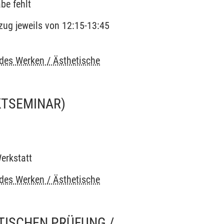
be fehlt
zug jeweils von 12:15-13:45
ndes Werken / Ästhetische
KTSEMINAR)
Werkstatt
ndes Werken / Ästhetische
ISCHEN PRÜFUNG /