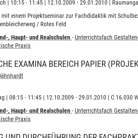
ch | 10:15 - 11:45 | 12.10.2009 - 29.01.2010 | Raumanga
 mit einem Projektseminar zur Fachdidaktik mit Schulbe
enbleicherweg / Rotes Feld
nd-, Haupt- und Realschulen
-
Unterrichtsfach Gestalte
ische Praxis
HE EXAMINA BEREICH PAPIER
(PROJE
Dähnhardt
ag | 08:15 - 11:45 | 12.10.2009 - 29.01.2010 | C 16.030 
nd-, Haupt- und Realschulen
-
Unterrichtsfach Gestalte
ische Praxis
G UND DURCHFÜHRUNG DER FACHPRAKT