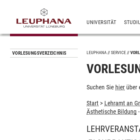
UNIVERSITÄT
STUDI
LEUPHANA
SERVICE
VORL
VORLESUNGSVERZEICHNIS
VORLESUN
Suchen Sie
hier
über 
Start
>
Lehramt an Gr
Ästhetische Bildung
LEHRVERANST