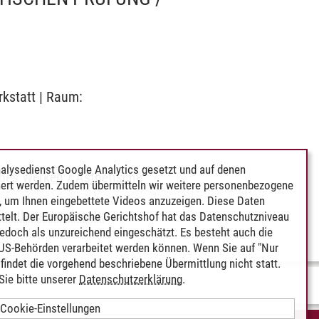
rkstatt | Raum:
alysedienst Google Analytics gesetzt und auf denen
ndes Werken / Ästhetische
ert werden. Zudem übermitteln wir weitere personenbezogene
 um Ihnen eingebettete Videos anzuzeigen. Diese Daten
nstlerische Praxis
telt. Der Europäische Gerichtshof hat das Datenschutzniveau
edoch als unzureichend eingeschätzt. Es besteht auch die
 US-Behörden verarbeitet werden können. Wenn Sie auf "Nur
indet die vorgehend beschriebene Übermittlung nicht statt.
ie bitte unserer
Datenschutzerklärung
.
Cookie-Einstellungen