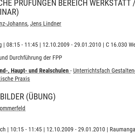
HE PRÜFUNGEN BEREICH WERKSTATT /
INAR)
enz-Johanns
,
Jens Lindner
 | 08:15 - 11:45 | 12.10.2009 - 29.01.2010 | C 16.030 We
und Durchführung der FPP
nd-, Haupt- und Realschulen
-
Unterrichtsfach Gestalte
ische Praxis
BILDER
(ÜBUNG)
ommerfeld
ch | 10:15 - 11:45 | 12.10.2009 - 29.01.2010 | Raumanga