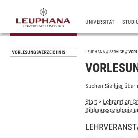
UNIVERSITÄT
STUDI
LEUPHANA
SERVICE
VORL
VORLESUNGSVERZEICHNIS
VORLESUN
Suchen Sie
hier
über 
Start
>
Lehramt an Gr
Bildungssoziologie u
LEHRVERANST