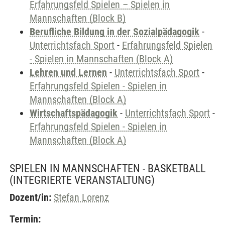
Erfahrungsfeld Spielen – Spielen in
Mannschaften (Block B)
Berufliche Bildung in der Sozialpädagogik
-
Unterrichtsfach Sport
-
Erfahrungsfeld Spielen
- Spielen in Mannschaften (Block A)
Lehren und Lernen
-
Unterrichtsfach Sport
-
Erfahrungsfeld Spielen - Spielen in
Mannschaften (Block A)
Wirtschaftspädagogik
-
Unterrichtsfach Sport
-
Erfahrungsfeld Spielen - Spielen in
Mannschaften (Block A)
SPIELEN IN MANNSCHAFTEN - BASKETBALL
(INTEGRIERTE VERANSTALTUNG)
Dozent/in:
Stefan Lorenz
Termin: