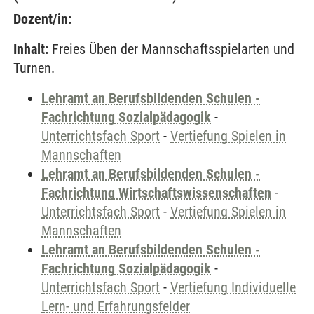
Dozent/in:
Inhalt:
Freies Üben der Mannschaftsspielarten und
Turnen.
Lehramt an Berufsbildenden Schulen -
Fachrichtung Sozialpädagogik
-
Unterrichtsfach Sport
-
Vertiefung Spielen in
Mannschaften
Lehramt an Berufsbildenden Schulen -
Fachrichtung Wirtschaftswissenschaften
-
Unterrichtsfach Sport
-
Vertiefung Spielen in
Mannschaften
Lehramt an Berufsbildenden Schulen -
Fachrichtung Sozialpädagogik
-
Unterrichtsfach Sport
-
Vertiefung Individuelle
Lern- und Erfahrungsfelder