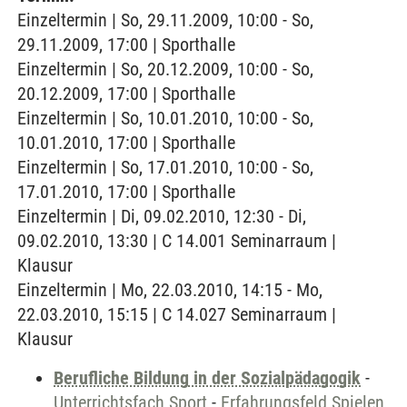
Einzeltermin | So, 29.11.2009, 10:00 - So,
29.11.2009, 17:00 | Sporthalle
Einzeltermin | So, 20.12.2009, 10:00 - So,
20.12.2009, 17:00 | Sporthalle
Einzeltermin | So, 10.01.2010, 10:00 - So,
10.01.2010, 17:00 | Sporthalle
Einzeltermin | So, 17.01.2010, 10:00 - So,
17.01.2010, 17:00 | Sporthalle
Einzeltermin | Di, 09.02.2010, 12:30 - Di,
09.02.2010, 13:30 | C 14.001 Seminarraum |
Klausur
Einzeltermin | Mo, 22.03.2010, 14:15 - Mo,
22.03.2010, 15:15 | C 14.027 Seminarraum |
Klausur
Berufliche Bildung in der Sozialpädagogik
-
Unterrichtsfach Sport
-
Erfahrungsfeld Spielen