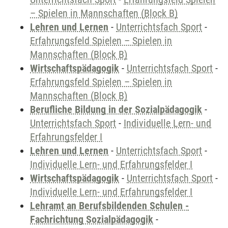
– Spielen in Mannschaften (Block B)
Lehren und Lernen
-
Unterrichtsfach Sport
-
Erfahrungsfeld Spielen – Spielen in
Mannschaften (Block B)
Wirtschaftspädagogik
-
Unterrichtsfach Sport
-
Erfahrungsfeld Spielen – Spielen in
Mannschaften (Block B)
Berufliche Bildung in der Sozialpädagogik
-
Unterrichtsfach Sport
-
Individuelle Lern- und
Erfahrungsfelder I
Lehren und Lernen
-
Unterrichtsfach Sport
-
Individuelle Lern- und Erfahrungsfelder I
Wirtschaftspädagogik
-
Unterrichtsfach Sport
-
Individuelle Lern- und Erfahrungsfelder I
Lehramt an Berufsbildenden Schulen -
Fachrichtung Sozialpädagogik
-