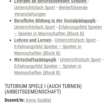
Lehramt an Berufsbildenden Schulen
-
Unterrichtsfach Sport
-
Weiterführende
Veranstaltungen
Berufliche Bildung in der Sozialpädagogik
-
Unterrichtsfach Sport
-
Erfahrungsfeld Spielen
– Spielen in Mannschaften (Block B)
Lehren und Lernen
-
Unterrichtsfach Sport
-
Erfahrungsfeld Spielen – Spielen in
Mannschaften (Block B)
Wirtschaftspädagogik
-
Unterrichtsfach Sport
-
Erfahrungsfeld Spielen – Spielen in
Mannschaften (Block B)
TUTORIUM SPIELE I (AUCH TURNEN)
(ARBEITSGEMEINSCHAFT)
Dozent/in:
Anna Guddat