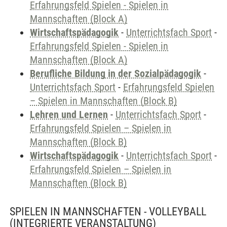
Erfahrungsfeld Spielen - Spielen in
Mannschaften (Block A)
Wirtschaftspädagogik
-
Unterrichtsfach Sport
-
Erfahrungsfeld Spielen - Spielen in
Mannschaften (Block A)
Berufliche Bildung in der Sozialpädagogik
-
Unterrichtsfach Sport
-
Erfahrungsfeld Spielen
– Spielen in Mannschaften (Block B)
Lehren und Lernen
-
Unterrichtsfach Sport
-
Erfahrungsfeld Spielen – Spielen in
Mannschaften (Block B)
Wirtschaftspädagogik
-
Unterrichtsfach Sport
-
Erfahrungsfeld Spielen – Spielen in
Mannschaften (Block B)
SPIELEN IN MANNSCHAFTEN - VOLLEYBALL
(INTEGRIERTE VERANSTALTUNG)