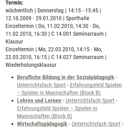
Termin:
wöchentlich | Donnerstag | 14:15 - 15:45 |
12.10.2009 - 29.01.2010 | Sporthalle
Einzeltermin | Do, 11.02.2010, 14:30 - Do,
11.02.2010, 16:30 | C 14.001 Seminarraum |
Klausur
Einzeltermin | Mo, 22.03.2010, 14:15 - Mo,
22.03.2010, 16:15 | C 14.027 Seminarraum |
Wiederholungsklausur
Berufliche Bildung in der Sozialpädagogik
-
Unterrichtsfach Sport
-
Erfahrungsfeld Spielen
– Spielen in Mannschaften (Block B)
Lehren und Lernen
-
Unterrichtsfach Sport
-
Erfahrungsfeld Spielen – Spielen in
Mannschaften (Block B)
Wirtschaftspädagogik
-
Unterrichtsfach Sport
-