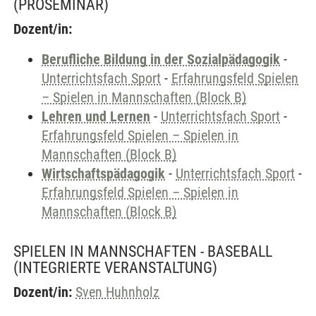
(PROSEMINAR)
Dozent/in:
Berufliche Bildung in der Sozialpädagogik
-
Unterrichtsfach Sport
-
Erfahrungsfeld Spielen
– Spielen in Mannschaften (Block B)
Lehren und Lernen
-
Unterrichtsfach Sport
-
Erfahrungsfeld Spielen – Spielen in
Mannschaften (Block B)
Wirtschaftspädagogik
-
Unterrichtsfach Sport
-
Erfahrungsfeld Spielen – Spielen in
Mannschaften (Block B)
SPIELEN IN MANNSCHAFTEN - BASEBALL
(INTEGRIERTE VERANSTALTUNG)
Dozent/in:
Sven Huhnholz