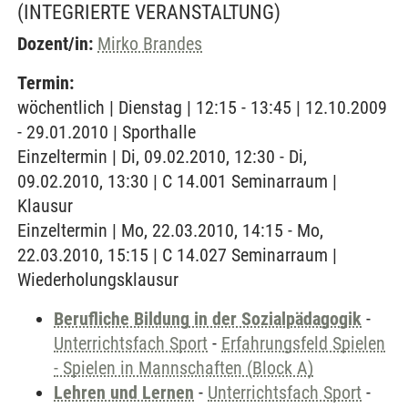
(INTEGRIERTE VERANSTALTUNG)
Dozent/in:
Mirko Brandes
Termin:
wöchentlich | Dienstag | 12:15 - 13:45 | 12.10.2009
- 29.01.2010 | Sporthalle
Einzeltermin | Di, 09.02.2010, 12:30 - Di,
09.02.2010, 13:30 | C 14.001 Seminarraum |
Klausur
Einzeltermin | Mo, 22.03.2010, 14:15 - Mo,
22.03.2010, 15:15 | C 14.027 Seminarraum |
Wiederholungsklausur
Berufliche Bildung in der Sozialpädagogik
-
Unterrichtsfach Sport
-
Erfahrungsfeld Spielen
- Spielen in Mannschaften (Block A)
Lehren und Lernen
-
Unterrichtsfach Sport
-