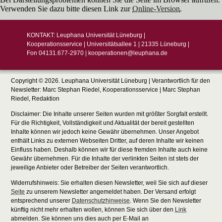
Verwenden Sie dazu bitte diesen Link zur
Online-Version
.
KONTAKT: Leuphana Universität Lüneburg |
Kooperationsservice | Universitätsallee 1 | 21335 Lüneburg |
Fon 04131.677-2970 | kooperationen@leuphana.de
Copyright © 2026. Leuphana Universität Lüneburg | Verantwortlich für den
Newsletter: Marc Stephan Riedel, Kooperationsservice | Marc Stephan
Riedel, Redaktion
Disclaimer: Die Inhalte unserer Seiten wurden mit größter Sorgfalt erstellt.
Für die Richtigkeit, Vollständigkeit und Aktualität der bereit gestellten
Inhalte können wir jedoch keine Gewähr übernehmen. Unser Angebot
enthält Links zu externen Webseiten Dritter, auf deren Inhalte wir keinen
Einfluss haben. Deshalb können wir für diese fremden Inhalte auch keine
Gewähr übernehmen. Für die Inhalte der verlinkten Seiten ist stets der
jeweilige Anbieter oder Betreiber der Seiten verantwortlich.
Widerrufshinweis: Sie erhalten diesen Newsletter, weil Sie sich auf dieser
Seite
zu unserem Newsletter angemeldet haben. Der Versand erfolgt
entsprechend unserer
Datenschutzhinweise
. Wenn Sie den Newsletter
künftig nicht mehr erhalten wollen, können Sie sich über den
Link
abmelden. Sie können uns dies auch per E-Mail an