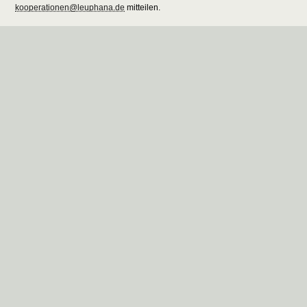
kooperationen@leuphana.de
mitteilen.