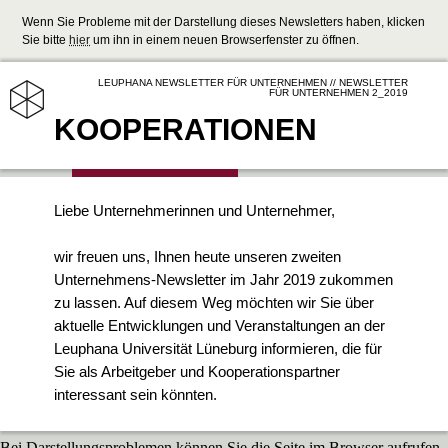
Wenn Sie Probleme mit der Darstellung dieses Newsletters haben, klicken
Sie bitte
hier
um ihn in einem neuen Browserfenster zu öffnen.
LEUPHANA NEWSLETTER FÜR UNTERNEHMEN // NEWSLETTER
FÜR UNTERNEHMEN 2_2019
KOOPERATIONEN
Liebe Unternehmerinnen und Unternehmer,
wir freuen uns, Ihnen heute unseren zweiten
Unternehmens-Newsletter im Jahr 2019 zukommen
zu lassen. Auf diesem Weg möchten wir Sie über
aktuelle Entwicklungen und Veranstaltungen an der
Leuphana Universität Lüneburg informieren, die für
Sie als Arbeitgeber und Kooperationspartner
interessant sein könnten.
Bei Darstellungsproblemen können Sie die Seite im Browser aufrufen.