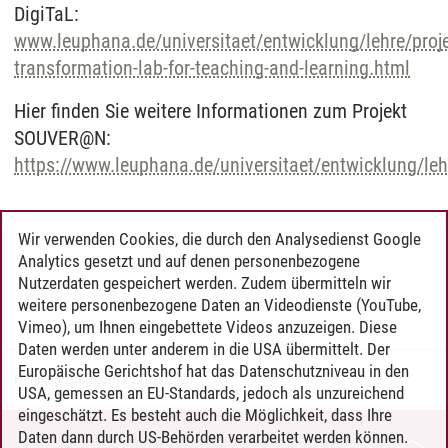
DigiTaL:
www.leuphana.de/universitaet/entwicklung/lehre/projek
transformation-lab-for-teaching-and-learning.html
Hier finden Sie weitere Informationen zum Projekt
SOUVER@N:
https://www.leuphana.de/universitaet/entwicklung/leh
Wir verwenden Cookies, die durch den Analysedienst Google
Analytics gesetzt und auf denen personenbezogene
Nutzerdaten gespeichert werden. Zudem übermitteln wir
weitere personenbezogene Daten an Videodienste (YouTube,
Vimeo), um Ihnen eingebettete Videos anzuzeigen. Diese
Daten werden unter anderem in die USA übermittelt. Der
Europäische Gerichtshof hat das Datenschutzniveau in den
Henning Zühlsdorff
/
27.05.2021
USA, gemessen an EU-Standards, jedoch als unzureichend
eingeschätzt. Es besteht auch die Möglichkeit, dass Ihre
Daten dann durch US-Behörden verarbeitet werden können.