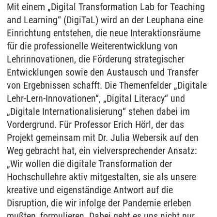
Mit einem „Digital Transformation Lab for Teaching
and Learning“ (DigiTaL) wird an der Leuphana eine
Einrichtung entstehen, die neue Interaktionsräume
für die professionelle Weiterentwicklung von
Lehrinnovationen, die Förderung strategischer
Entwicklungen sowie den Austausch und Transfer
von Ergebnissen schafft. Die Themenfelder „Digitale
Lehr-Lern-Innovationen“, „Digital Literacy“ und
„Digitale Internationalisierung“ stehen dabei im
Vordergrund. Für Professor Erich Hörl, der das
Projekt gemeinsam mit Dr. Julia Webersik auf den
Weg gebracht hat, ein vielversprechender Ansatz:
„Wir wollen die digitale Transformation der
Hochschullehre aktiv mitgestalten, sie als unsere
kreative und eigenständige Antwort auf die
Disruption, die wir infolge der Pandemie erleben
mußten, formulieren. Dabei geht es uns nicht nur