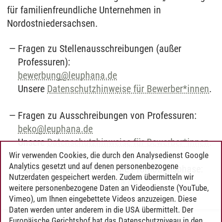
für familienfreundliche Unternehmen in
Nordostniedersachsen.
Fragen zu Stellenausschreibungen (außer
Professuren):
bewerbung
@
leuphana.de
Unsere
Datenschutzhinweise für Bewerber*innen
.
Fragen zu Ausschreibungen von Professuren:
beko
@
leuphana.de
Unsere
Datenschutzhinweise für Bewerber*innen
.
Wir verwenden Cookies, die durch den Analysedienst Google
Analytics gesetzt und auf denen personenbezogene
Fragen zu Stipendien für die Promotionsphase:
Nutzerdaten gespeichert werden. Zudem übermitteln wir
phd.scholarship@leuphana.de
weitere personenbezogene Daten an Videodienste (YouTube,
Vimeo), um Ihnen eingebettete Videos anzuzeigen. Diese
Daten werden unter anderem in die USA übermittelt. Der
Europäische Gerichtshof hat das Datenschutzniveau in den