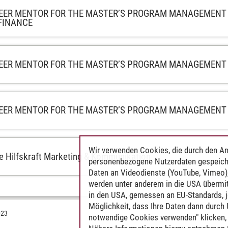
EER MENTOR FOR THE MASTER’S PROGRAM MANAGEMENT 
FINANCE
EER MENTOR FOR THE MASTER’S PROGRAM MANAGEMENT 
EER MENTOR FOR THE MASTER’S PROGRAM MANAGEMENT
Wir verwenden Cookies, die durch den An
e Hilfskraft Marketing & Kommunikation
personenbezogene Nutzerdaten gespeich
Daten an Videodienste (YouTube, Vimeo),
werden unter anderem in die USA übermit
in den USA, gemessen an EU-Standards, j
Möglichkeit, dass Ihre Daten dann durch
023
notwendige Cookies verwenden" klicken, f