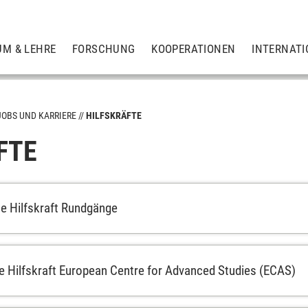
UM & LEHRE
FORSCHUNG
KOOPERATIONEN
INTERNATI
JOBS UND KARRIERE
HILFSKRÄFTE
FTE
e Hilfskraft Rundgänge
e Hilfskraft European Centre for Advanced Studies (ECAS)