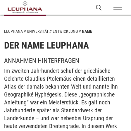
LEUPHANA
UNIVERSITÄT
ENTWICKLUNG
NAME
DER NAME LEUPHANA
ANNAHMEN HINTERFRAGEN
Im zweiten Jahrhundert schuf der griechische
Gelehrte Claudius Ptolemäus einen detaillierten
Atlas der damals bekannten Welt und nannte ihn
Geographiké Hyphégesis. Diese „geographische
Anleitung“ war ein Meisterstück. Es galt noch
Jahrhunderte später als Standardwerk der
Länderkunde – und war nebenbei Ursprung der
heute verwendeten Breitengrade. In diesem Werk