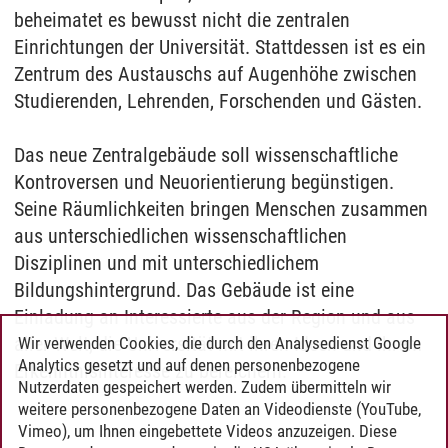
beheimatet es bewusst nicht die zentralen
Einrichtungen der Universität. Stattdessen ist es ein
Zentrum des Austauschs auf Augenhöhe zwischen
Studierenden, Lehrenden, Forschenden und Gästen.
Das neue Zentralgebäude soll wissenschaftliche
Kontroversen und Neuorientierung begünstigen.
Seine Räumlichkeiten bringen Menschen zusammen
aus unterschiedlichen wissenschaftlichen
Disziplinen und mit unterschiedlichem
Bildungshintergrund. Das Gebäude ist eine
Einladung an Interessierte aus der Region und aus
aller Welt, die Universität mit ihren Ideen und ihrem
Wir verwenden Cookies, die durch den Analysedienst Google
Analytics gesetzt und auf denen personenbezogene
Erkenntnisinteresse zu bereichern.
Nutzerdaten gespeichert werden. Zudem übermitteln wir
weitere personenbezogene Daten an Videodienste (YouTube,
Vimeo), um Ihnen eingebettete Videos anzuzeigen. Diese