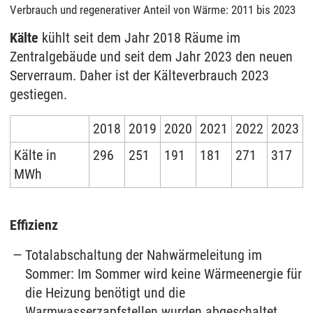
Verbrauch und regenerativer Anteil von Wärme: 2011 bis 2023
Kälte
kühlt seit dem Jahr 2018 Räume im
Zentralgebäude und seit dem Jahr 2023 den neuen
Serverraum. Daher ist der Kälteverbrauch 2023
gestiegen.
2018
2019
2020
2021
2022
2023
Kälte in
296
251
191
181
271
317
MWh
Effizienz
Totalabschaltung der Nahwärmeleitung im
Sommer: Im Sommer wird keine Wärmeenergie für
die Heizung benötigt und die
Warmwasserzapfstellen wurden abgeschaltet