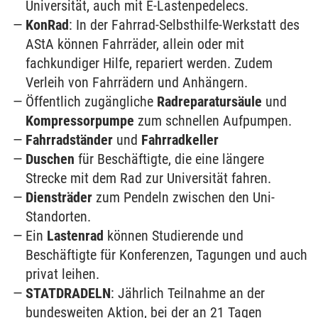
Universität, auch mit E-Lastenpedelecs.
KonRad
: In der Fahrrad-Selbsthilfe-Werkstatt des
AStA können Fahrräder, allein oder mit
fachkundiger Hilfe, repariert werden. Zudem
Verleih von Fahrrädern und Anhängern.
Öffentlich zugängliche
Radreparatursäule
und
Kompressorpumpe
zum schnellen Aufpumpen.
Fahrradständer
und
Fahrradkeller
Duschen
für Beschäftigte, die eine längere
Strecke mit dem Rad zur Universität fahren.
Diensträder
zum Pendeln zwischen den Uni-
Standorten.
Ein
Lastenrad
können Studierende und
Beschäftigte für Konferenzen, Tagungen und auch
privat leihen.
STATDRADELN
: Jährlich Teilnahme an der
bundesweiten Aktion, bei der an 21 Tagen