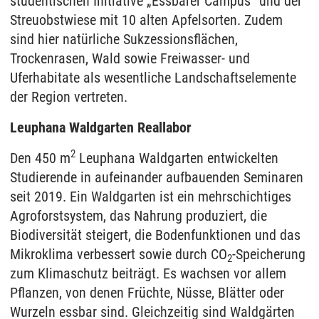
studentischen Initiative „Essbarer Campus“ und der
Streuobstwiese mit 10 alten Apfelsorten. Zudem
sind hier natürliche Sukzessionsflächen,
Trockenrasen, Wald sowie Freiwasser- und
Uferhabitate als wesentliche Landschaftselemente
der Region vertreten.
Leuphana Waldgarten Reallabor
2
Den 450 m
Leuphana Waldgarten entwickelten
Studierende in aufeinander aufbauenden Seminaren
seit 2019. Ein Waldgarten ist ein mehrschichtiges
Agroforstsystem, das Nahrung produziert, die
Biodiversität steigert, die Bodenfunktionen und das
Mikroklima verbessert sowie durch CO
-Speicherung
2
zum Klimaschutz beiträgt. Es wachsen vor allem
Pflanzen, von denen Früchte, Nüsse, Blätter oder
Wurzeln essbar sind. Gleichzeitig sind Waldgärten