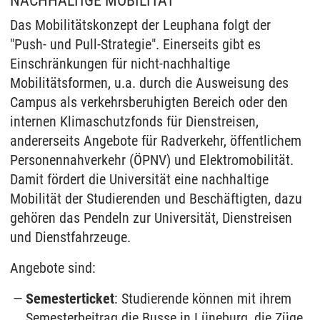
NACHHALTIGE MOBILITÄT
Das Mobilitätskonzept der Leuphana folgt der
"Push- und Pull-Strategie". Einerseits gibt es
Einschränkungen für nicht-nachhaltige
Mobilitätsformen, u.a. durch die Ausweisung des
Campus als verkehrsberuhigten Bereich oder den
internen Klimaschutzfonds für Dienstreisen,
andererseits Angebote für Radverkehr, öffentlichem
Personennahverkehr (ÖPNV) und Elektromobilität.
Damit fördert die Universität eine nachhaltige
Mobilität der Studierenden und Beschäftigten, dazu
gehören das Pendeln zur Universität, Dienstreisen
und Dienstfahrzeuge.
Angebote sind:
Semesterticket
: Studierende können mit ihrem
Semesterbeitrag die Busse in Lüneburg, die Züge