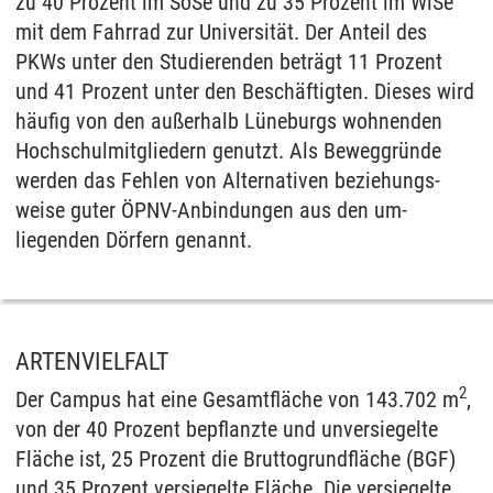
zu 40 Prozent im SoSe und zu 35 Prozent im WiSe
mit dem Fahrrad zur Universität. Der Anteil des
PKWs unter den Studierenden beträgt 11 Prozent
und 41 Prozent unter den Beschäftigten. Dieses wird
häufig von den außerhalb Lüneburgs wohnenden
Hochschul­mitgliedern genutzt. Als Beweggründe
werden das Fehlen von Alternativen be­ziehungs­
weise guter ÖPNV-Anbindungen aus den um­
liegenden Dörfern genannt.
ARTENVIELFALT
2
Der Campus hat eine Gesamtfläche von 143.702 m
,
von der 40 Prozent bepflanzte und unversiegelte
Fläche ist, 25 Prozent die Bruttogrundfläche (BGF)
und 35 Prozent versiegelte Fläche. Die versiegelte