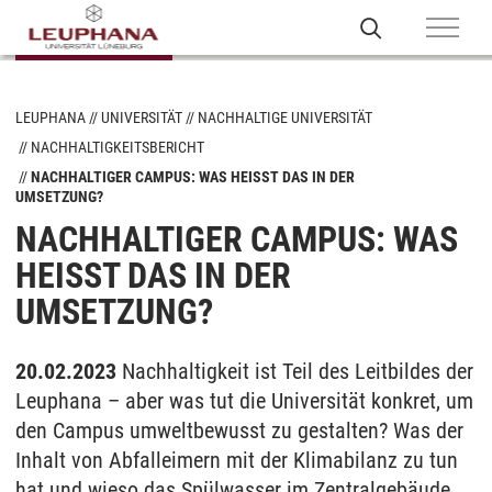
LEUPHANA
UNIVERSITÄT
NACHHALTIGE UNIVERSITÄT
NACHHALTIGKEITSBERICHT
NACHHALTIGER CAMPUS: WAS HEISST DAS IN DER U
MSETZUNG?
NACHHALTIGER CAMPUS: WAS
HEISST DAS IN DER U
MSETZUNG?
20.02.2023
Nachhaltigkeit ist Teil des Leitbildes der
Leuphana – aber was tut die Universität konkret, um
den Campus umweltbewusst zu gestalten? Was der
Inhalt von Abfalleimern mit der Klimabilanz zu tun
hat und wieso das Spülwasser im Zentralgebäude