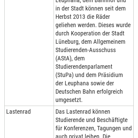
Leuphana, dem Bahnhof und
in der Stadt können seit dem
Herbst 2013 die Räder
geliehen werden. Dieses wurde
durch Kooperation der Stadt
Lüneburg, dem Allgemeinem
Studierenden-Ausschuss
(AStA), dem
Studierendenparlament
(StuPa) und dem Präsidium
der Leuphana sowie der
Deutschen Bahn erfolgreich
umgesetzt.
Lastenrad
Das Lastenrad können
Studierende und Beschäftigte
für Konferenzen, Tagungen und
auch privat leihen. Die