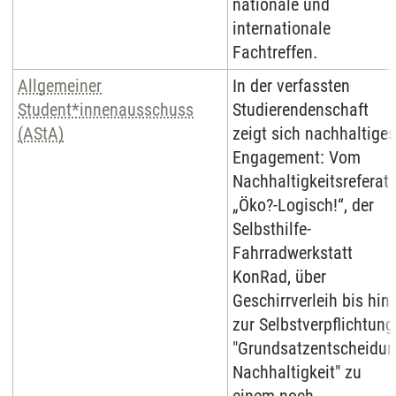
nationale und
internationale
Fachtreffen.
Allgemeiner
In der verfassten
Student*innenausschuss
Studierendenschaft
(AStA)
zeigt sich nachhaltiges
Engagement: Vom
Nachhaltigkeitsreferat
„Öko?-Logisch!“, der
Selbsthilfe-
Fahrradwerkstatt
KonRad, über
Geschirrverleih bis hin
zur Selbstverpflichtung
"Grundsatzentscheidu
Nachhaltigkeit" zu