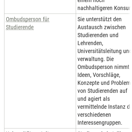
einem noch
nachhaltigeren Konsu
Ombudsperson für
Sie unterstützt den
Studierende
Austausch zwischen
Studierenden und
Lehrenden,
Universitätsleitung und
verwaltung. Die
Ombudsperson nimmt
Ideen, Vorschläge,
Konzepte und Problem
von Studierenden auf
und agiert als
vermittelnde Instanz de
verschiedenen
Interessengruppen.