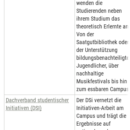
wenden die
Studierenden neben
ihrem Studium das
theoretisch Erlernte an:
Von der
Saatgutbibliothek oder
der Unterstützung
bildungsbenachteiligte
Jugendlicher, über
nachhaltige
Musikfestivals bis hin
zum essbaren Campus
Dachverband studentischer
Der DSi vernetzt die
Initiativen (DSI)
Initiativen-Arbeit am
Campus und trägt die
Ergebnisse auf