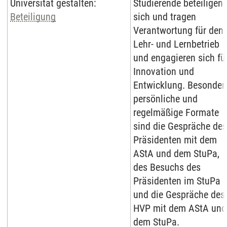
Universität gestalten:
Studierende beteiligen
Beteiligung
sich und tragen
Verantwortung für den
Lehr- und Lernbetrieb
und engagieren sich fü
Innovation und
Entwicklung. Besonder
persönliche und
regelmäßige Formate
sind die Gespräche des
Präsidenten mit dem
AStA und dem StuPa,
des Besuchs des
Präsidenten im StuPa
und die Gespräche des
HVP mit dem AStA und
dem StuPa.