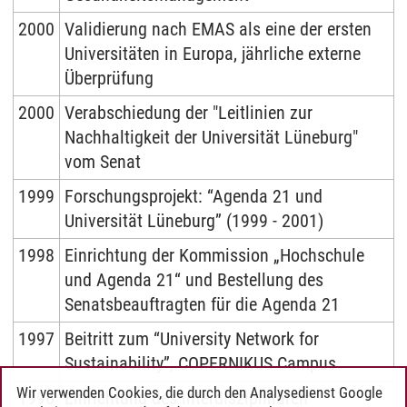
2000
Validierung nach EMAS als eine der ersten
Universitäten in Europa, jährliche externe
Überprüfung
2000
Verabschiedung der "Leitlinien zur
Nachhaltigkeit der Universität Lüneburg"
vom Senat
1999
Forschungsprojekt: “Agenda 21 und
Universität Lüneburg” (1999 - 2001)
1998
Einrichtung der Kommission „Hochschule
und Agenda 21“ und Bestellung des
Senatsbeauftragten für die Agenda 21
1997
Beitritt zum “University Network for
Sustainability”, COPERNIKUS Campus
Wir verwenden Cookies, die durch den Analysedienst Google
1996
Einrichtung des interdisziplinären