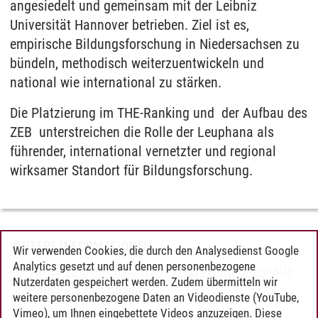
angesiedelt und gemeinsam mit der Leibniz
Universität Hannover betrieben. Ziel ist es,
empirische Bildungsforschung in Niedersachsen zu
bündeln, methodisch weiterzuentwickeln und
national wie international zu stärken.
Die Platzierung im THE-Ranking und der Aufbau des
ZEB unterstreichen die Rolle der Leuphana als
führender, international vernetzter und regional
wirksamer Standort für Bildungsforschung.
WEITERE INFORMATIONEN
Wir verwenden Cookies, die durch den Analysedienst Google
Analytics gesetzt und auf denen personenbezogene
Times Higher Education (THE) World University
Nutzerdaten gespeichert werden. Zudem übermitteln wir
Rankings by Subject
weitere personenbezogene Daten an Videodienste (YouTube,
Vimeo), um Ihnen eingebettete Videos anzuzeigen. Diese