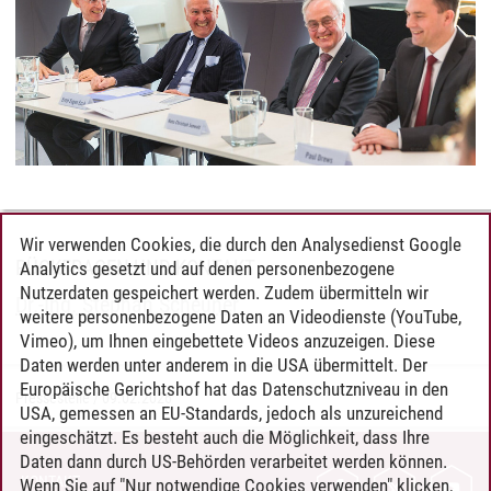
Wir verwenden Cookies, die durch den Analysedienst Google
RÜCKFRAGEN UND KONTAKT
Analytics gesetzt und auf denen personenbezogene
Nutzerdaten gespeichert werden. Zudem übermitteln wir
Dr.-Ing. Stephan Scheuner
weitere personenbezogene Daten an Videodienste (YouTube,
Vimeo), um Ihnen eingebettete Videos anzuzeigen. Diese
Daten werden unter anderem in die USA übermittelt. Der
Europäische Gerichtshof hat das Datenschutzniveau in den
Pressestelle
/
09.02.2026
USA, gemessen an EU-Standards, jedoch als unzureichend
eingeschätzt. Es besteht auch die Möglichkeit, dass Ihre
Daten dann durch US-Behörden verarbeitet werden können.
KONTAKT
Wenn Sie auf "Nur notwendige Cookies verwenden" klicken,