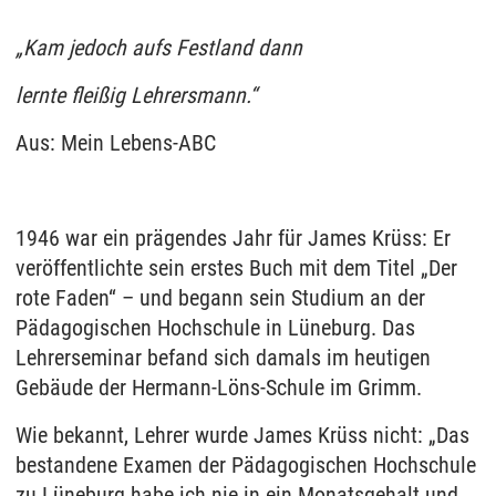
„Kam jedoch aufs Festland dann
lernte fleißig Lehrersmann.“
Aus: Mein Lebens-ABC
1946 war ein prägendes Jahr für James Krüss: Er
veröffentlichte sein erstes Buch mit dem Titel „Der
rote Faden“ – und begann sein Studium an der
Pädagogischen Hochschule in Lüneburg. Das
Lehrerseminar befand sich damals im heutigen
Gebäude der Hermann-Löns-Schule im Grimm.
Wie bekannt, Lehrer wurde James Krüss nicht: „Das
bestandene Examen der Pädagogischen Hochschule
zu Lüneburg habe ich nie in ein Monatsgehalt und