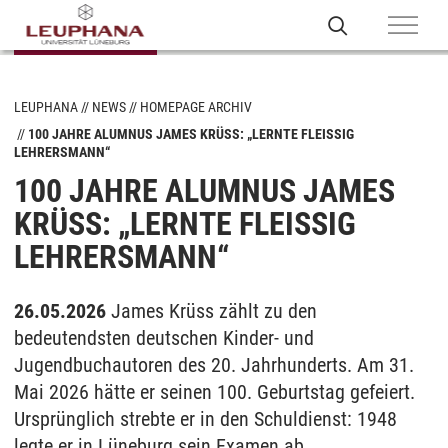
LEUPHANA
NEWS
HOMEPAGE ARCHIV
100 JAHRE ALUMNUS JAMES KRÜSS: „LERNTE FLEISSIG L
EHRERSMANN“
100 JAHRE ALUMNUS JAMES
KRÜSS: „LERNTE FLEISSIG L
EHRERSMANN“
26.05.2026
James Krüss zählt zu den
bedeutendsten deutschen Kinder- und
Jugendbuchautoren des 20. Jahrhunderts. Am 31.
Mai 2026 hätte er seinen 100. Geburtstag gefeiert.
Ursprünglich strebte er in den Schuldienst: 1948
legte er in Lüneburg sein Examen ab.