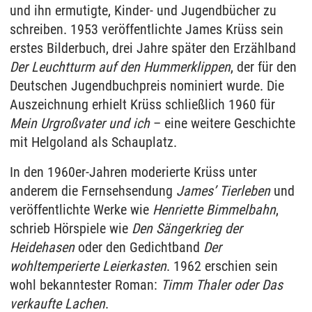
und ihn ermutigte, Kinder- und Jugendbücher zu
schreiben. 1953 veröffentlichte James Krüss sein
erstes Bilderbuch, drei Jahre später den Erzählband
Der Leuchtturm auf den Hummerklippen
, der für den
Deutschen Jugendbuchpreis nominiert wurde. Die
Auszeichnung erhielt Krüss schließlich 1960 für
Mein Urgroßvater und ich
– eine weitere Geschichte
mit Helgoland als Schauplatz.
In den 1960er-Jahren moderierte Krüss unter
anderem die Fernsehsendung
James’ Tierleben
und
veröffentlichte Werke wie
Henriette Bimmelbahn
,
schrieb Hörspiele wie
Den Sängerkrieg der
Heidehasen
oder den Gedichtband
Der
wohltemperierte Leierkasten
. 1962 erschien sein
wohl bekanntester Roman:
Timm Thaler oder Das
verkaufte Lachen
.