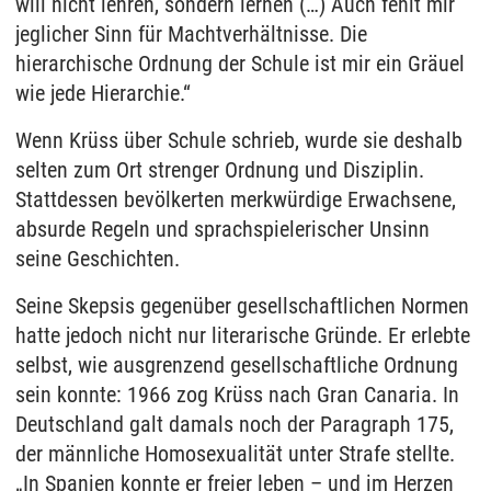
will nicht lehren, sondern lernen (…) Auch fehlt mir
jeglicher Sinn für Machtverhältnisse. Die
hierarchische Ordnung der Schule ist mir ein Gräuel
wie jede Hierarchie.“
Wenn Krüss über Schule schrieb, wurde sie deshalb
selten zum Ort strenger Ordnung und Disziplin.
Stattdessen bevölkerten merkwürdige Erwachsene,
absurde Regeln und sprachspielerischer Unsinn
seine Geschichten.
Seine Skepsis gegenüber gesellschaftlichen Normen
hatte jedoch nicht nur literarische Gründe. Er erlebte
selbst, wie ausgrenzend gesellschaftliche Ordnung
sein konnte: 1966 zog Krüss nach Gran Canaria. In
Deutschland galt damals noch der Paragraph 175,
der männliche Homosexualität unter Strafe stellte.
„In Spanien konnte er freier leben – und im Herzen