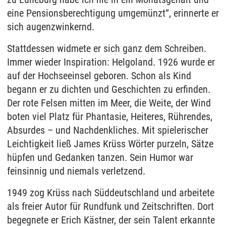
eine Pensionsberechtigung umgemünzt“, erinnerte er
sich augenzwinkernd.
Stattdessen widmete er sich ganz dem Schreiben.
Immer wieder Inspiration: Helgoland. 1926 wurde er
auf der Hochseeinsel geboren. Schon als Kind
begann er zu dichten und Geschichten zu erfinden.
Der rote Felsen mitten im Meer, die Weite, der Wind
boten viel Platz für Phantasie, Heiteres, Rührendes,
Absurdes – und Nachdenkliches. Mit spielerischer
Leichtigkeit ließ James Krüss Wörter purzeln, Sätze
hüpfen und Gedanken tanzen. Sein Humor war
feinsinnig und niemals verletzend.
1949 zog Krüss nach Süddeutschland und arbeitete
als freier Autor für Rundfunk und Zeitschriften. Dort
begegnete er Erich Kästner, der sein Talent erkannte