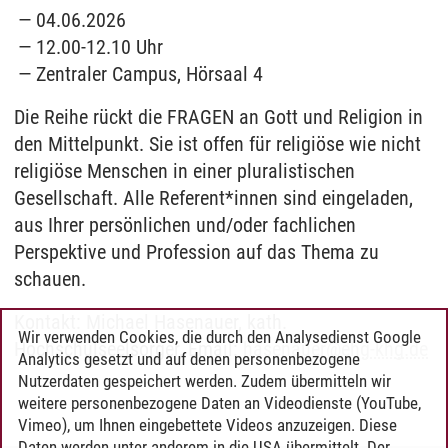
04.06.2026
12.00-12.10 Uhr
Zentraler Campus, Hörsaal 4
Die Reihe rückt die FRAGEN an Gott und Religion in
den Mittelpunkt. Sie ist offen für religiöse wie nicht
religiöse Menschen in einer pluralistischen
Gesellschaft. Alle Referent*innen sind eingeladen,
aus Ihrer persönlichen und/oder fachlichen
Perspektive und Profession auf das Thema zu
schauen.
Kontakt: Michael Hasenauer, kath.
Wir verwenden Cookies, die durch den Analysedienst Google
Hochschulseelsorger, Email:
hasenauer
@
ehg-khg.de
Analytics gesetzt und auf denen personenbezogene
Nutzerdaten gespeichert werden. Zudem übermitteln wir
weitere personenbezogene Daten an Videodienste (YouTube,
Vimeo), um Ihnen eingebettete Videos anzuzeigen. Diese
Daten werden unter anderem in die USA übermittelt. Der