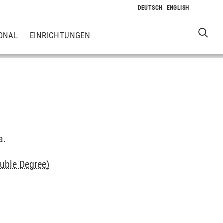
ONAL
EINRICHTUNGEN
a.
uble Degree)