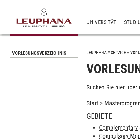
UNIVERSITÄT
STUDI
LEUPHANA
SERVICE
VORL
VORLESUNGSVERZEICHNIS
VORLESUN
Suchen Sie
hier
über 
Start
>
Masterprogram
GEBIETE
Complementary 
Compulsory Mod