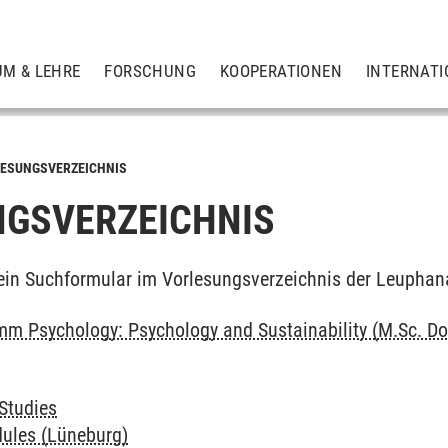
UM & LEHRE
FORSCHUNG
KOOPERATIONEN
INTERNATI
ESUNGSVERZEICHNIS
GSVERZEICHNIS
ein Suchformular im Vorlesungsverzeichnis der Leuphan
m Psychology: Psychology and Sustainability (M.Sc. Do
Studies
ules (Lüneburg)