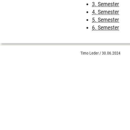
3. Semester
4. Semester
5. Semester
6. Semester
Timo Leder
/
30.06.2024