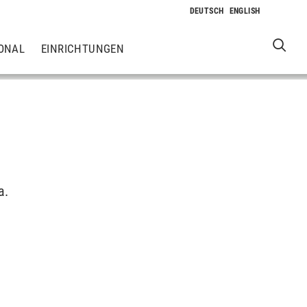
ONAL
EINRICHTUNGEN
a.