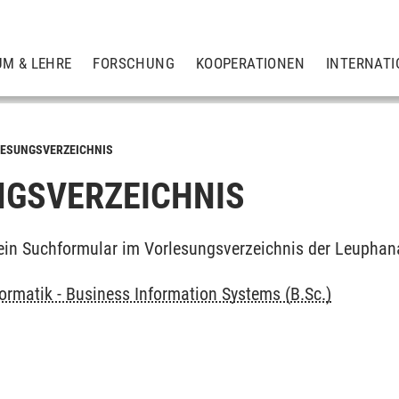
UM & LEHRE
FORSCHUNG
KOOPERATIONEN
INTERNATI
ESUNGSVERZEICHNIS
GSVERZEICHNIS
ein Suchformular im Vorlesungsverzeichnis der Leuphan
ormatik - Business Information Systems (B.Sc.)