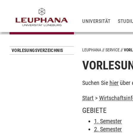
UNIVERSITÄT
STUDI
LEUPHANA
SERVICE
VORL
VORLESUNGSVERZEICHNIS
VORLESUN
Suchen Sie
hier
über 
Start
>
Wirtschaftsinf
GEBIETE
1. Semester
2. Semester