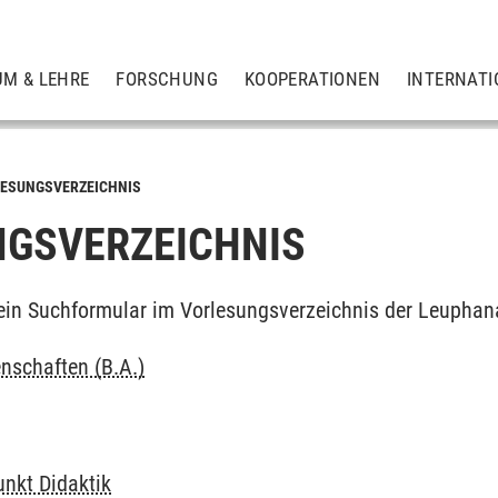
UM & LEHRE
FORSCHUNG
KOOPERATIONEN
INTERNATI
ESUNGSVERZEICHNIS
GSVERZEICHNIS
ein Suchformular im Vorlesungsverzeichnis der Leuphan
nschaften (B.A.)
nkt Didaktik