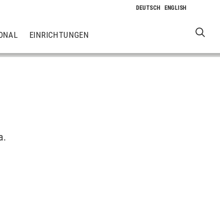
ONAL
EINRICHTUNGEN
a.