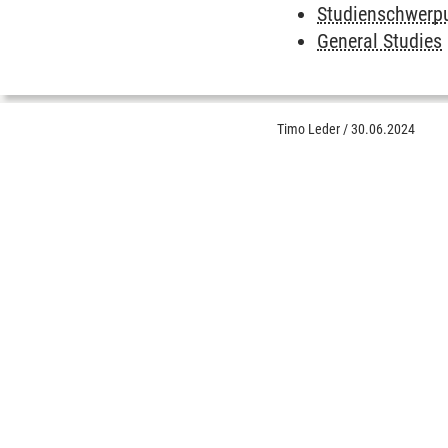
Studienschwerpu
General Studies
Timo Leder
/
30.06.2024