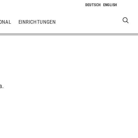
ONAL
EINRICHTUNGEN
a.