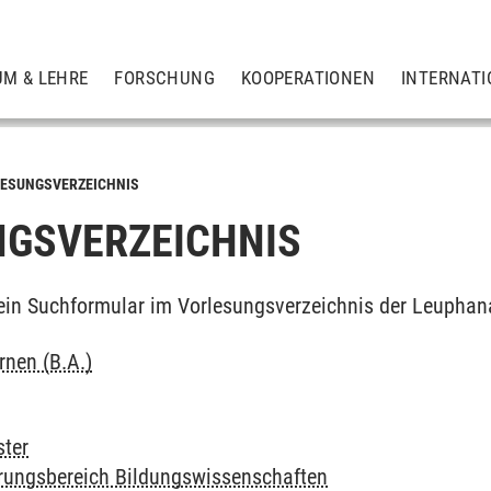
UM & LEHRE
FORSCHUNG
KOOPERATIONEN
INTERNATI
ESUNGSVERZEICHNIS
GSVERZEICHNIS
ein Suchformular im Vorlesungsverzeichnis der Leuphan
rnen (B.A.)
ter
erungsbereich Bildungswissenschaften