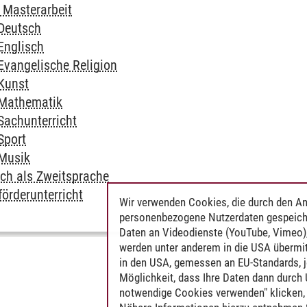
 Masterarbeit
 Deutsch
Englisch
Evangelische Religion
 Kunst
 Mathematik
Sachunterricht
Sport
 Musik
tsch als Zweitsprache
tförderunterricht
Wir verwenden Cookies, die durch den An
personenbezogene Nutzerdaten gespeich
Daten an Videodienste (YouTube, Vimeo),
werden unter anderem in die USA übermit
in den USA, gemessen an EU-Standards, j
Möglichkeit, dass Ihre Daten dann durch
notwendige Cookies verwenden" klicken, f