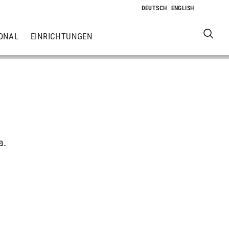
ONAL
EINRICHTUNGEN
a.