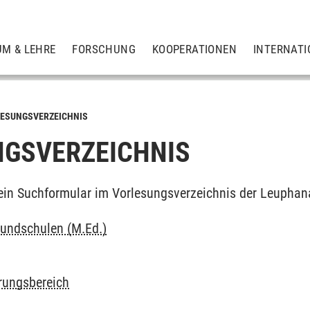
UM & LEHRE
FORSCHUNG
KOOPERATIONEN
INTERNATI
ESUNGSVERZEICHNIS
GSVERZEICHNIS
ein Suchformular im Vorlesungsverzeichnis der Leuphan
undschulen (M.Ed.)
erungsbereich