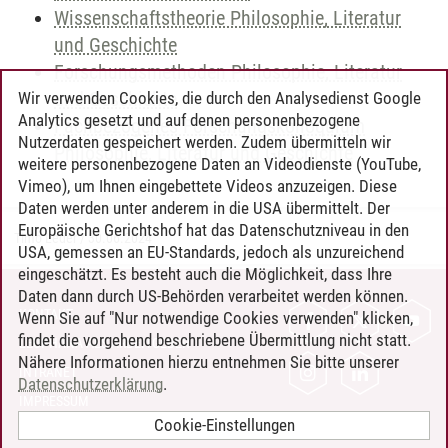
Wissenschaftstheorie Philosophie, Literatur
und Geschichte
Forschungsmethoden Philosophie, Literatur
und Geschichte
Wir verwenden Cookies, die durch den Analysedienst Google
Analytics gesetzt und auf denen personenbezogene
Fachbezogenes Forschungskolloquium
Nutzerdaten gespeichert werden. Zudem übermitteln wir
Philosophie, Literatur und Geschichte
weitere personenbezogene Daten an Videodienste (YouTube,
Vimeo), um Ihnen eingebettete Videos anzuzeigen. Diese
Daten werden unter anderem in die USA übermittelt. Der
Europäische Gerichtshof hat das Datenschutzniveau in den
Timo Leder
/
30.06.2024
USA, gemessen an EU-Standards, jedoch als unzureichend
eingeschätzt. Es besteht auch die Möglichkeit, dass Ihre
Daten dann durch US-Behörden verarbeitet werden können.
KONTAKT
Wenn Sie auf "Nur notwendige Cookies verwenden" klicken,
findet die vorgehend beschriebene Übermittlung nicht statt.
LEUPHANA ALS ARBEITGEBER
Nähere Informationen hierzu entnehmen Sie bitte unserer
INTRANET
Datenschutzerklärung
.
IMPRESSUM
Cookie-Einstellungen
DATENSCHUTZ