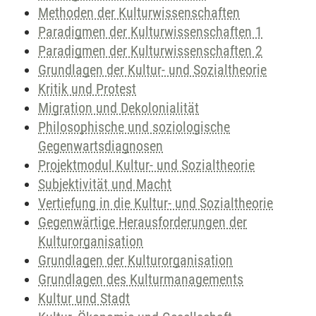
Methoden der Kulturwissenschaften
Paradigmen der Kulturwissenschaften 1
Paradigmen der Kulturwissenschaften 2
Grundlagen der Kultur- und Sozialtheorie
Kritik und Protest
Migration und Dekolonialität
Philosophische und soziologische
Gegenwartsdiagnosen
Projektmodul Kultur- und Sozialtheorie
Subjektivität und Macht
Vertiefung in die Kultur- und Sozialtheorie
Gegenwärtige Herausforderungen der
Kulturorganisation
Grundlagen der Kulturorganisation
Grundlagen des Kulturmanagements
Kultur und Stadt