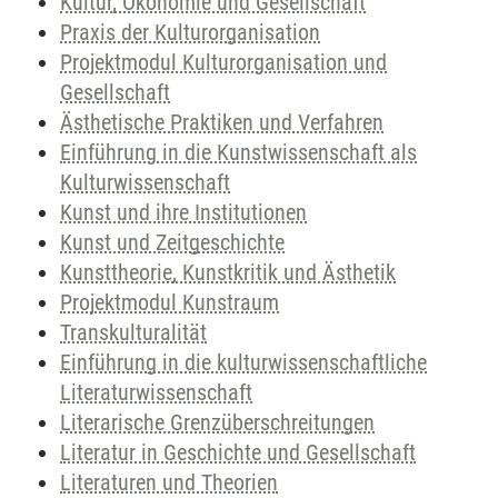
Kultur, Ökonomie und Gesellschaft
Praxis der Kulturorganisation
Projektmodul Kulturorganisation und
Gesellschaft
Ästhetische Praktiken und Verfahren
Einführung in die Kunstwissenschaft als
Kulturwissenschaft
Kunst und ihre Institutionen
Kunst und Zeitgeschichte
Kunsttheorie, Kunstkritik und Ästhetik
Projektmodul Kunstraum
Transkulturalität
Einführung in die kulturwissenschaftliche
Literaturwissenschaft
Literarische Grenzüberschreitungen
Literatur in Geschichte und Gesellschaft
Literaturen und Theorien