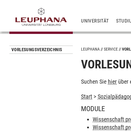
UNIVERSITÄT
STUDI
LEUPHANA
SERVICE
VORL
VORLESUNGSVERZEICHNIS
VORLESUN
Suchen Sie
hier
über 
Start
>
Sozialpädagog
MODULE
Wissenschaft pro
Wissenschaft pr