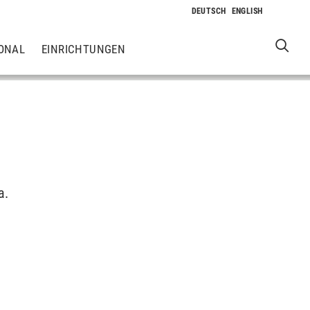
ONAL
EINRICHTUNGEN
a.