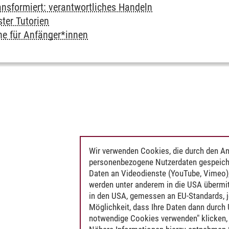
ansformiert: verantwortliches Handeln
ter Tutorien
che für Anfänger*innen
Wir verwenden Cookies, die durch den An
personenbezogene Nutzerdaten gespeich
Daten an Videodienste (YouTube, Vimeo),
werden unter anderem in die USA übermit
in den USA, gemessen an EU-Standards, j
Möglichkeit, dass Ihre Daten dann durch
notwendige Cookies verwenden" klicken, f