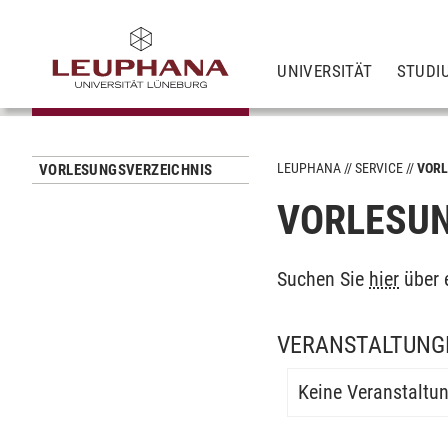
UNIVERSITÄT
STUDI
LEUPHANA
SERVICE
VORL
VORLESUNGSVERZEICHNIS
VORLESUN
Suchen Sie
hier
über 
VERANSTALTUNGE
Keine Veranstaltu