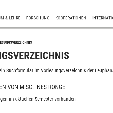
UM & LEHRE
FORSCHUNG
KOOPERATIONEN
INTERNATI
ESUNGSVERZEICHNIS
GSVERZEICHNIS
ein Suchformular im Vorlesungsverzeichnis der Leuphan
N VON M.SC. INES RONGE
ngen im aktuellen Semester vorhanden