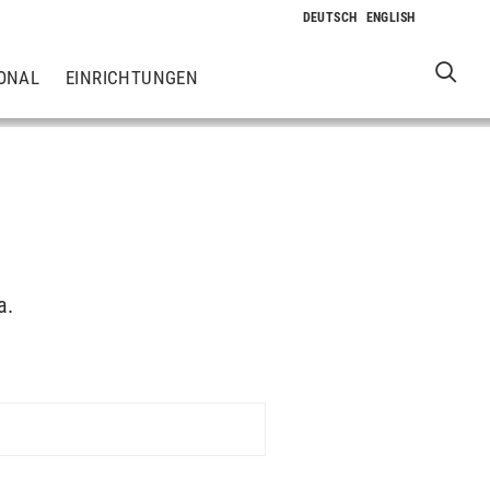
ONAL
EINRICHTUNGEN
a.