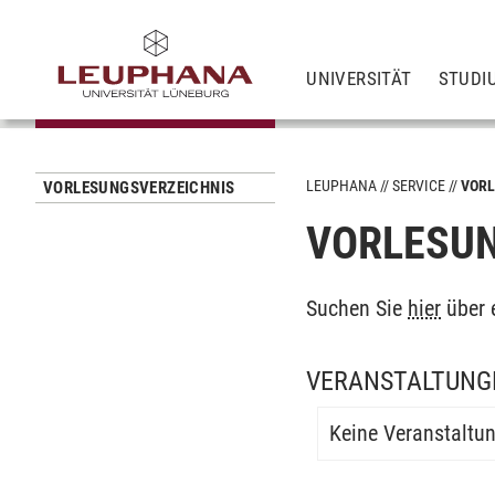
UNIVERSITÄT
STUDI
LEUPHANA
SERVICE
VORL
VORLESUNGSVERZEICHNIS
VORLESUN
Suchen Sie
hier
über 
VERANSTALTUNGE
Keine Veranstaltu