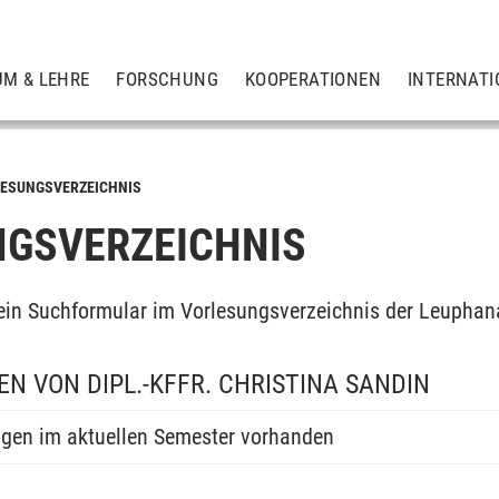
UM & LEHRE
FORSCHUNG
KOOPERATIONEN
INTERNATI
ESUNGSVERZEICHNIS
GSVERZEICHNIS
ein Suchformular im Vorlesungsverzeichnis der Leuphan
N VON DIPL.-KFFR. CHRISTINA SANDIN
ngen im aktuellen Semester vorhanden