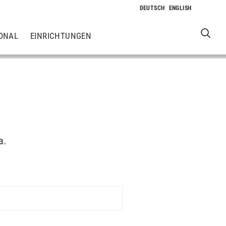
ONAL
EINRICHTUNGEN
a.