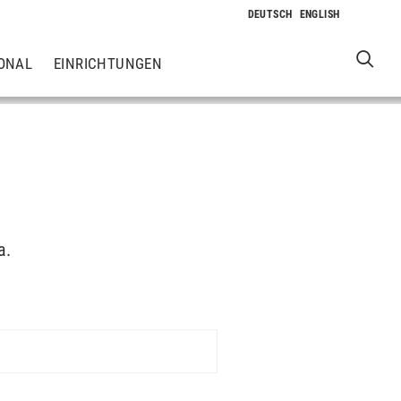
ONAL
EINRICHTUNGEN
a.