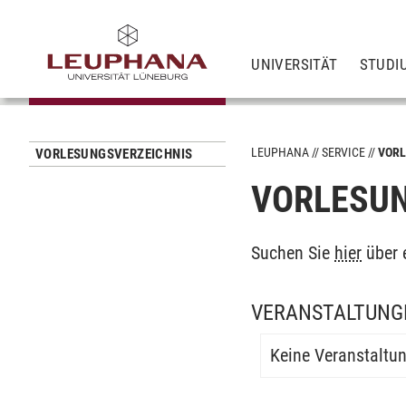
UNIVERSITÄT
STUDI
LEUPHANA
SERVICE
VORL
VORLESUNGSVERZEICHNIS
VORLESUN
Suchen Sie
hier
über 
VERANSTALTUNGE
Keine Veranstaltu