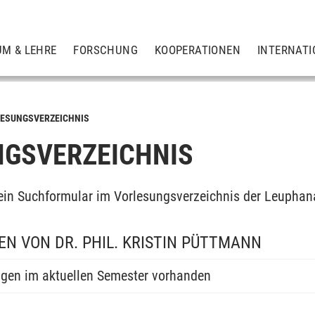
UM & LEHRE
FORSCHUNG
KOOPERATIONEN
INTERNATI
ESUNGSVERZEICHNIS
GSVERZEICHNIS
ein Suchformular im Vorlesungsverzeichnis der Leuphan
N VON DR. PHIL. KRISTIN PÜTTMANN
ngen im aktuellen Semester vorhanden