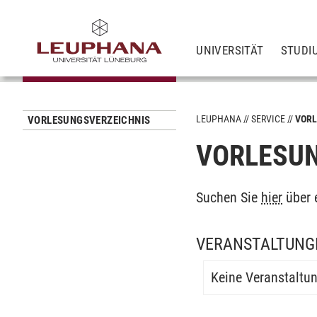
UNIVERSITÄT
STUDI
LEUPHANA
SERVICE
VORL
VORLESUNGSVERZEICHNIS
VORLESUN
Suchen Sie
hier
über 
VERANSTALTUNGE
Keine Veranstaltu