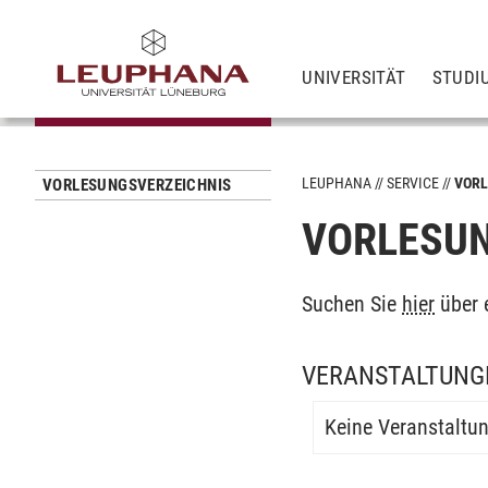
UNIVERSITÄT
STUDI
LEUPHANA
SERVICE
VORL
VORLESUNGSVERZEICHNIS
VORLESUN
Suchen Sie
hier
über 
VERANSTALTUNGE
Keine Veranstaltu