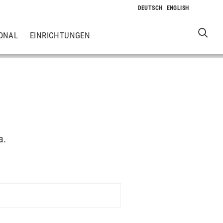
ONAL
EINRICHTUNGEN
a.