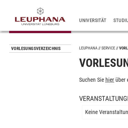
UNIVERSITÄT
STUDI
LEUPHANA
SERVICE
VORL
VORLESUNGSVERZEICHNIS
VORLESUN
Suchen Sie
hier
über 
VERANSTALTUNG
Keine Veranstaltu