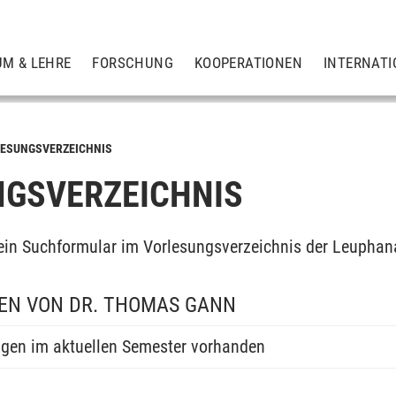
UM & LEHRE
FORSCHUNG
KOOPERATIONEN
INTERNATI
ESUNGSVERZEICHNIS
GSVERZEICHNIS
ein Suchformular im Vorlesungsverzeichnis der Leuphan
EN VON DR. THOMAS GANN
ngen im aktuellen Semester vorhanden