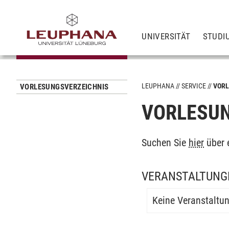
UNIVERSITÄT
STUDI
LEUPHANA
SERVICE
VORL
VORLESUNGSVERZEICHNIS
VORLESUN
Suchen Sie
hier
über 
VERANSTALTUNGE
Keine Veranstaltu