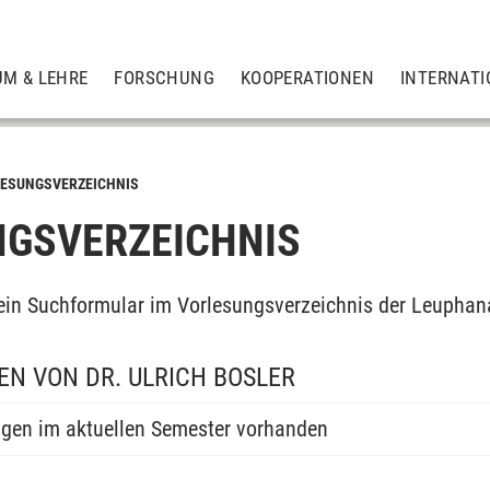
UM & LEHRE
FORSCHUNG
KOOPERATIONEN
INTERNATI
ESUNGSVERZEICHNIS
GSVERZEICHNIS
ein Suchformular im Vorlesungsverzeichnis der Leuphan
N VON DR. ULRICH BOSLER
ngen im aktuellen Semester vorhanden