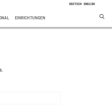
ONAL
EINRICHTUNGEN
a.