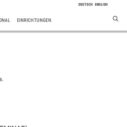
ONAL
EINRICHTUNGEN
a.