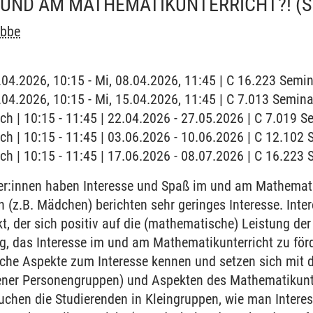
M UND AM MATHEMATIKUNTERRICHT?!
(
abbe
8.04.2026, 10:15 - Mi, 08.04.2026, 11:45 | C 16.223 Sem
5.04.2026, 10:15 - Mi, 15.04.2026, 11:45 | C 7.013 Semin
ch | 10:15 - 11:45 | 22.04.2026 - 27.05.2026 | C 7.019 
ch | 10:15 - 11:45 | 03.06.2026 - 10.06.2026 | C 12.10
ch | 10:15 - 11:45 | 17.06.2026 - 08.07.2026 | C 16.22
r:innen haben Interesse und Spaß im und am Mathematik
 (z.B. Mädchen) berichten sehr geringes Interesse. Intere
t, der sich positiv auf die (mathematische) Leistung de
ig, das Interesse im und am Mathematikunterricht zu för
iche Aspekte zum Interesse kennen und setzen sich m
dener Personengruppen) und Aspekten des Mathematikunt
chen die Studierenden in Kleingruppen, wie man Interes