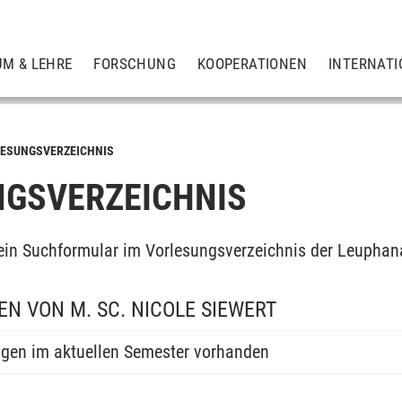
UM & LEHRE
FORSCHUNG
KOOPERATIONEN
INTERNATI
ESUNGSVERZEICHNIS
GSVERZEICHNIS
ein Suchformular im Vorlesungsverzeichnis der Leuphan
N VON M. SC. NICOLE SIEWERT
ngen im aktuellen Semester vorhanden