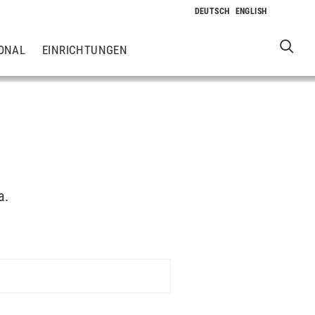
ONAL
EINRICHTUNGEN
a.