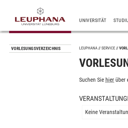
UNIVERSITÄT
STUDI
LEUPHANA
SERVICE
VORL
VORLESUNGSVERZEICHNIS
VORLESUN
Suchen Sie
hier
über 
VERANSTALTUNGE
Keine Veranstaltu