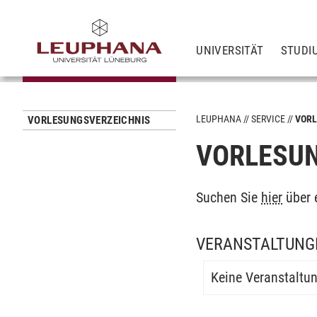
UNIVERSITÄT
STUDI
LEUPHANA
SERVICE
VORL
VORLESUNGSVERZEICHNIS
VORLESUN
Suchen Sie
hier
über 
VERANSTALTUNG
Keine Veranstaltu