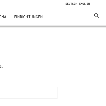
ONAL
EINRICHTUNGEN
a.