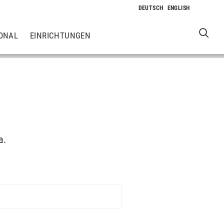
ONAL
EINRICHTUNGEN
a.