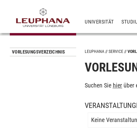
UNIVERSITÄT
STUDI
LEUPHANA
SERVICE
VORL
VORLESUNGSVERZEICHNIS
VORLESUN
Suchen Sie
hier
über 
VERANSTALTUNG
Keine Veranstaltu