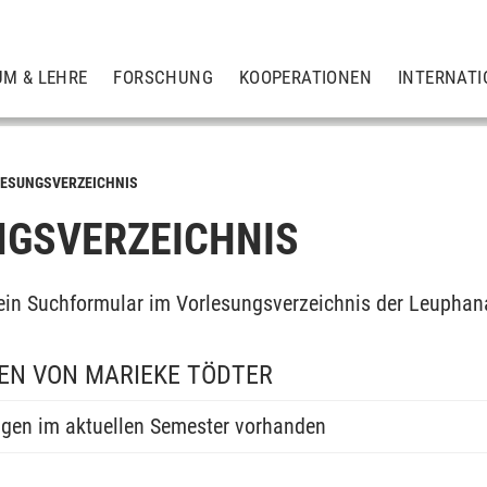
UM & LEHRE
FORSCHUNG
KOOPERATIONEN
INTERNATI
ESUNGSVERZEICHNIS
GSVERZEICHNIS
ein Suchformular im Vorlesungsverzeichnis der Leuphan
EN VON MARIEKE TÖDTER
ngen im aktuellen Semester vorhanden