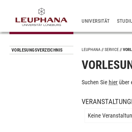
UNIVERSITÄT
STUDI
LEUPHANA
SERVICE
VORL
VORLESUNGSVERZEICHNIS
VORLESUN
Suchen Sie
hier
über 
VERANSTALTUNG
Keine Veranstaltu