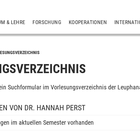
UM & LEHRE
FORSCHUNG
KOOPERATIONEN
INTERNATI
ESUNGSVERZEICHNIS
GSVERZEICHNIS
ein Suchformular im Vorlesungsverzeichnis der Leuphan
EN VON DR. HANNAH PERST
ngen im aktuellen Semester vorhanden