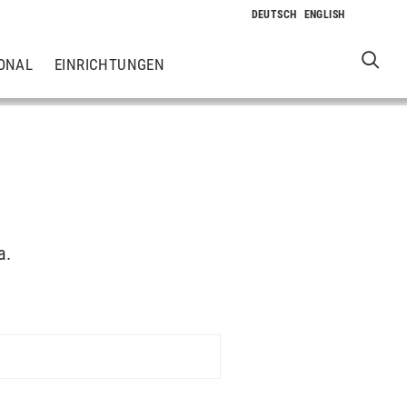
ONAL
EINRICHTUNGEN
a.