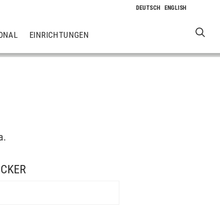
ONAL
EINRICHTUNGEN
a.
ECKER