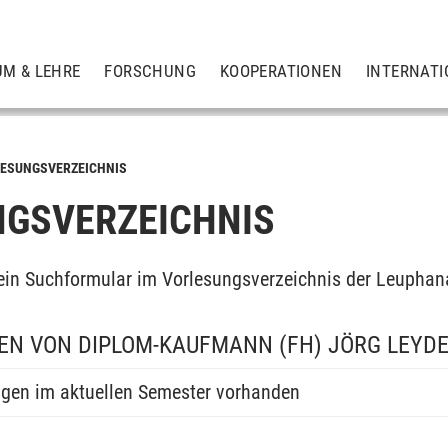
UM & LEHRE
FORSCHUNG
KOOPERATIONEN
INTERNATI
ESUNGSVERZEICHNIS
GSVERZEICHNIS
ein Suchformular im Vorlesungsverzeichnis der Leuphan
EN VON DIPLOM-KAUFMANN (FH) JÖRG LEYD
ngen im aktuellen Semester vorhanden