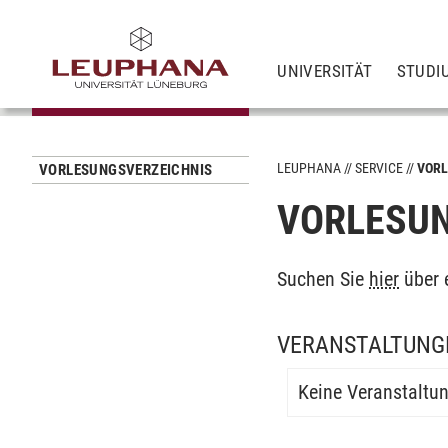
UNIVERSITÄT
STUDI
LEUPHANA
SERVICE
VORL
VORLESUNGSVERZEICHNIS
VORLESUN
Suchen Sie
hier
über 
VERANSTALTUNG
Keine Veranstaltu