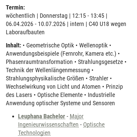
Termin:
wöchentlich | Donnerstag | 12:15 - 13:45 |
06.04.2026 - 10.07.2026 | intern | C40 U18 wegen
Laboraufbauten
Inhalt:
• Geometrische Optik • Wellenoptik •
Anwendungsbeispiele (Fernrohr, Kamera etc.) •
Phasenraumtransformation • Strahlungsgesetze •
Technik der Wellenlängenmessung •
Strahlungsphysikalische Größen • Strahler •
Wechselwirkung von Licht und Atomen • Prinzip
des Lasers • Optische Elemente • Industrielle
Anwendung optischer Systeme und Sensoren
Leuphana Bachelor
-
Major
Ingenieurwissenschaften
-
Optische
Technologien