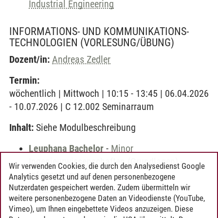
Industrial Engineering
INFORMATIONS- UND KOMMUNIKATIONS-
TECHNOLOGIEN
(VORLESUNG/ÜBUNG)
Dozent/in:
Andreas Zedler
Termin:
wöchentlich | Mittwoch | 10:15 - 13:45 | 06.04.2026
- 10.07.2026 | C 12.002 Seminarraum
Inhalt:
Siehe Modulbeschreibung
Leuphana Bachelor
-
Minor
Ingenieurwissenschaften (Grundlagen)
-
Wir verwenden Cookies, die durch den Analysedienst Google
Informations- und
Analytics gesetzt und auf denen personenbezogene
Kommunikationstechnologien
Nutzerdaten gespeichert werden. Zudem übermitteln wir
weitere personenbezogene Daten an Videodienste (YouTube,
Vimeo), um Ihnen eingebettete Videos anzuzeigen. Diese