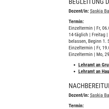
BEGLEITUNG D
Dozent/in:
Saskia B
Termin:
Einzeltermin | Fr, 0
14-täglich | Freitag
belassen, Beginn 1.
Einzeltermin | Fr, 1
Einzeltermin | Mo, 2
Lehramt an Gr
Lehramt an Hau
NACHBEREITU
Dozent/in:
Saskia B
Termin: