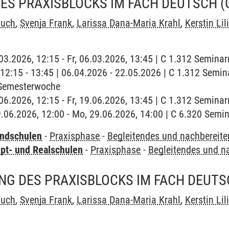
ES PRAXISBLOCKS IM FACH DEUTSCH (
auch
,
Svenja Frank
,
Larissa Dana-Maria Krahl
,
Kerstin Lil
6.03.2026, 12:15 - Fr, 06.03.2026, 13:45 | C 1.312 Semina
 | 12:15 - 13:45 | 06.04.2026 - 22.05.2026 | C 1.312 Sem
 Semesterwoche
9.06.2026, 12:15 - Fr, 19.06.2026, 13:45 | C 1.312 Semina
9.06.2026, 12:00 - Mo, 29.06.2026, 14:00 | C 6.320 Sem
undschulen
-
Praxisphase
-
Begleitendes und nachbereit
pt- und Realschulen
-
Praxisphase
-
Begleitendes und n
NG DES PRAXISBLOCKS IM FACH DEUTS
auch
,
Svenja Frank
,
Larissa Dana-Maria Krahl
,
Kerstin Lil