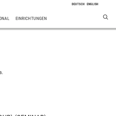
ONAL
EINRICHTUNGEN
a.