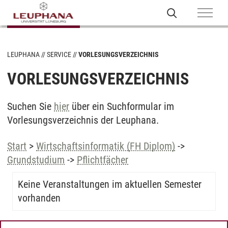
LEUPHANA
SERVICE
VORLESUNGSVERZEICHNIS
VORLESUNGSVERZEICHNIS
Suchen Sie
hier
über ein Suchformular im
Vorlesungsverzeichnis der Leuphana.
Start
>
Wirtschaftsinformatik (FH Diplom)
->
Grundstudium
->
Pflichtfächer
Keine Veranstaltungen im aktuellen Semester
vorhanden