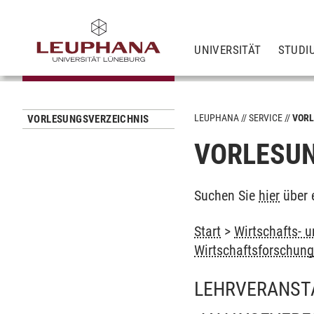
UNIVERSITÄT
STUDI
LEUPHANA
SERVICE
VORL
VORLESUNGSVERZEICHNIS
VORLESUN
Suchen Sie
hier
über 
Start
>
Wirtschafts- 
Wirtschaftsforschun
LEHRVERANST