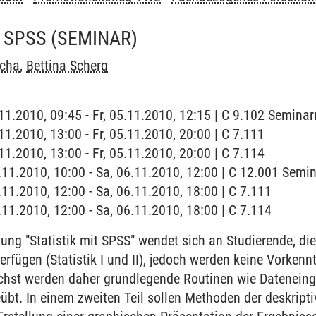
T SPSS
(SEMINAR)
ucha
,
Bettina Scherg
5.11.2010, 09:45 - Fr, 05.11.2010, 12:15 | C 9.102 Semina
.11.2010, 13:00 - Fr, 05.11.2010, 20:00 | C 7.111
.11.2010, 13:00 - Fr, 05.11.2010, 20:00 | C 7.114
6.11.2010, 10:00 - Sa, 06.11.2010, 12:00 | C 12.001 Sem
.11.2010, 12:00 - Sa, 06.11.2010, 18:00 | C 7.111
.11.2010, 12:00 - Sa, 06.11.2010, 18:00 | C 7.114
ung "Statistik mit SPSS" wendet sich an Studierende, die
verfügen (Statistik I und II), jedoch werden keine Vorke
chst werden daher grundlegende Routinen wie Datenein
übt. In einem zweiten Teil sollen Methoden der deskriptiv