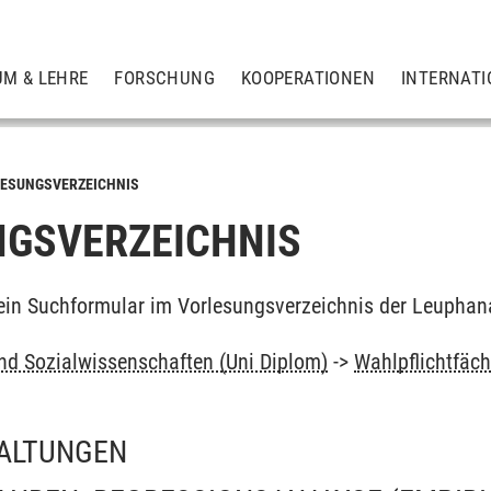
UM & LEHRE
FORSCHUNG
KOOPERATIONEN
INTERNATI
ESUNGSVERZEICHNIS
GSVERZEICHNIS
ein Suchformular im Vorlesungsverzeichnis der Leuphan
und Sozialwissenschaften (Uni Diplom)
->
Wahlpflichtfäch
g
ALTUNGEN