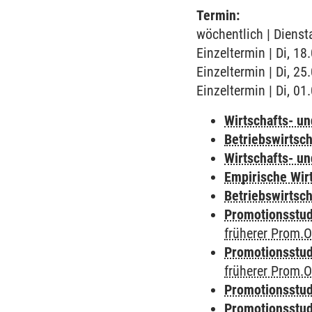
Termin:
wöchentlich | Dienst
Einzeltermin | Di, 1
Einzeltermin | Di, 2
Einzeltermin | Di, 0
Wirtschafts- u
Betriebswirtsc
Wirtschafts- u
Empirische Wir
Betriebswirtsch
Promotionsstu
früherer Prom.O
Promotionsstu
früherer Prom.O
Promotionsstu
Promotionsstu