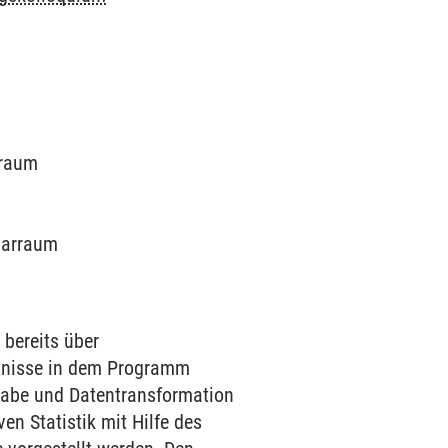
rraum
inarraum
 bereits über
nntnisse in dem Programm
gabe und Datentransformation
en Statistik mit Hilfe des