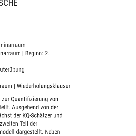
ISCHE
Seminarraum
inarraum | Beginn: 2.
mputerübung
arraum | Wiederholungsklausur
zur Quantifizierung von
llt. Ausgehend von der
ächst der KQ-Schätzer und
zweiten Teil der
odell dargestellt. Neben