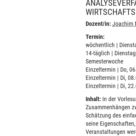
ANALYSEVERF
WIRTSCHAFTS
Dozent/in:
Joachim 
Termin:
wöchentlich | Dienst
14-täglich | Diensta
Semesterwoche
Einzeltermin | Do, 0
Einzeltermin | Di, 08
Einzeltermin | Di, 2
Inhalt:
In der Vorles
Zusammenhängen zwi
Schätzung des einfa
seine Eigenschaften,
Veranstaltungen wer