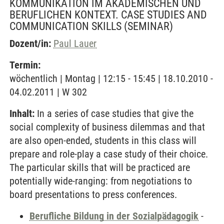
KOMMUNIKATION IM AKADEMISCHEN UND
BERUFLICHEN KONTEXT. CASE STUDIES AND
COMMUNICATION SKILLS
(SEMINAR)
Dozent/in:
Paul Lauer
Termin:
wöchentlich | Montag | 12:15 - 15:45 | 18.10.2010 -
04.02.2011 | W 302
Inhalt:
In a series of case studies that give the
social complexity of business dilemmas and that
are also open-ended, students in this class will
prepare and role-play a case study of their choice.
The particular skills that will be practiced are
potentially wide-ranging: from negotiations to
board presentations to press conferences.
Berufliche Bildung in der Sozialpädagogik
-