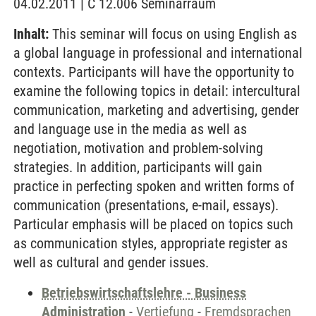
04.02.2011 | C 12.006 Seminarraum
Inhalt:
This seminar will focus on using English as
a global language in professional and international
contexts. Participants will have the opportunity to
examine the following topics in detail: intercultural
communication, marketing and advertising, gender
and language use in the media as well as
negotiation, motivation and problem-solving
strategies. In addition, participants will gain
practice in perfecting spoken and written forms of
communication (presentations, e-mail, essays).
Particular emphasis will be placed on topics such
as communication styles, appropriate register as
well as cultural and gender issues.
Betriebswirtschaftslehre - Business
Administration
-
Vertiefung
-
Fremdsprachen