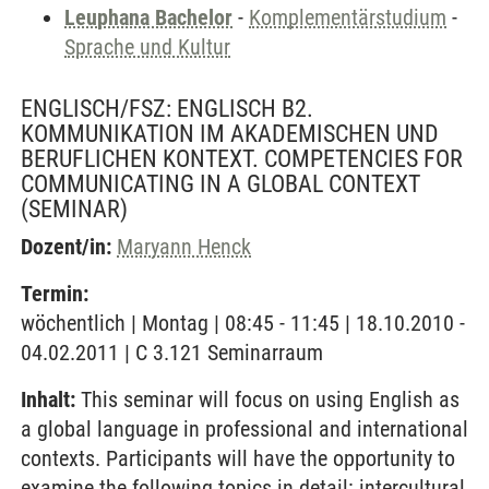
Leuphana Bachelor
-
Komplementärstudium
-
Sprache und Kultur
ENGLISCH/FSZ: ENGLISCH B2.
KOMMUNIKATION IM AKADEMISCHEN UND
BERUFLICHEN KONTEXT. COMPETENCIES FOR
COMMUNICATING IN A GLOBAL CONTEXT
(SEMINAR)
Dozent/in:
Maryann Henck
Termin:
wöchentlich | Montag | 08:45 - 11:45 | 18.10.2010 -
04.02.2011 | C 3.121 Seminarraum
Inhalt:
This seminar will focus on using English as
a global language in professional and international
contexts. Participants will have the opportunity to
examine the following topics in detail: intercultural