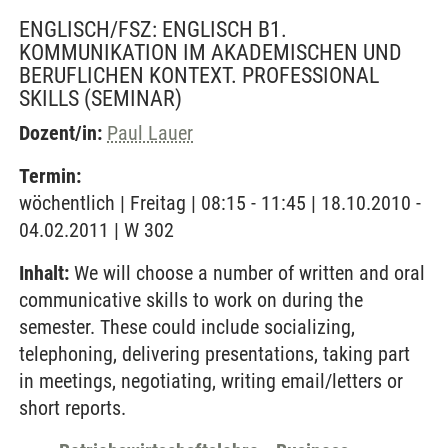
ENGLISCH/FSZ: ENGLISCH B1.
KOMMUNIKATION IM AKADEMISCHEN UND
BERUFLICHEN KONTEXT. PROFESSIONAL
SKILLS
(SEMINAR)
Dozent/in:
Paul Lauer
Termin:
wöchentlich | Freitag | 08:15 - 11:45 | 18.10.2010 -
04.02.2011 | W 302
Inhalt:
We will choose a number of written and oral
communicative skills to work on during the
semester. These could include socializing,
telephoning, delivering presentations, taking part
in meetings, negotiating, writing email/letters or
short reports.