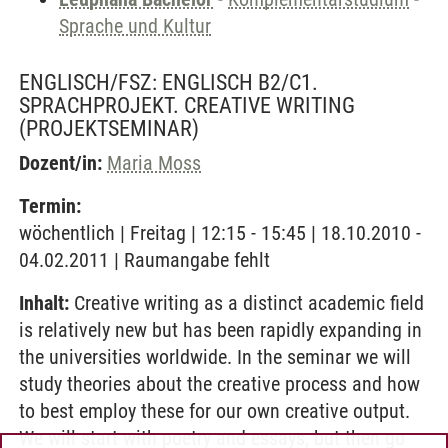
Sprache und Kultur
ENGLISCH/FSZ: ENGLISCH B2/C1.
SPRACHPROJEKT. CREATIVE WRITING
(PROJEKTSEMINAR)
Dozent/in:
Maria Moss
Termin:
wöchentlich | Freitag | 12:15 - 15:45 | 18.10.2010 -
04.02.2011 | Raumangabe fehlt
Inhalt:
Creative writing as a distinct academic field
is relatively new but has been rapidly expanding in
the universities worldwide. In the seminar we will
study theories about the creative process and how
to best employ these for our own creative output.
We will start with poetry and essays, but then go