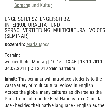
Sprache und Kultur
ENGLISCH/FSZ: ENGLISCH B2.
INTERKULTURALITÄT UND
SPRACHVERTIEFUNG. MULTICULTURAL VOICES
(SEMINAR)
Dozent/in:
Maria Moss
Termin:
wöchentlich | Montag | 10:15 - 13:45 | 18.10.2010 -
04.02.2011 | C 12.010 Seminarraum
Inhalt:
This seminar will introduce students to the
vast variety of multicultural voices in English.
Across the globe, many cultures as diverse as the
Parsi from India or the First Nations from Canada
use - besides their native language - English as the