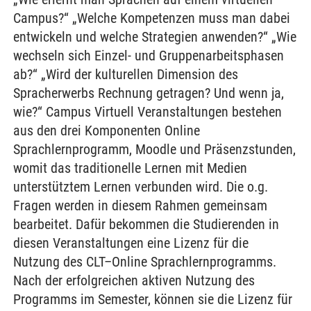
Campus?“ „Welche Kompetenzen muss man dabei
entwickeln und welche Strategien anwenden?“ „Wie
wechseln sich Einzel- und Gruppenarbeitsphasen
ab?“ „Wird der kulturellen Dimension des
Spracherwerbs Rechnung getragen? Und wenn ja,
wie?“ Campus Virtuell Veranstaltungen bestehen
aus den drei Komponenten Online
Sprachlernprogramm, Moodle und Präsenzstunden,
womit das traditionelle Lernen mit Medien
unterstütztem Lernen verbunden wird. Die o.g.
Fragen werden in diesem Rahmen gemeinsam
bearbeitet. Dafür bekommen die Studierenden in
diesen Veranstaltungen eine Lizenz für die
Nutzung des CLT–Online Sprachlernprogramms.
Nach der erfolgreichen aktiven Nutzung des
Programms im Semester, können sie die Lizenz für