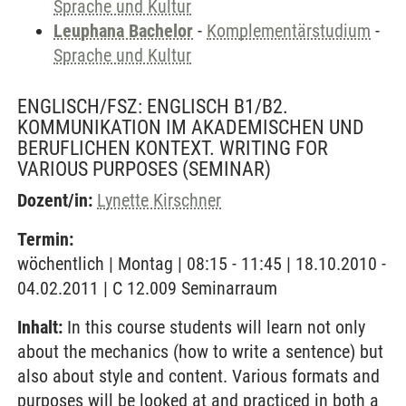
Sprache und Kultur
Leuphana Bachelor
-
Komplementärstudium
-
Sprache und Kultur
ENGLISCH/FSZ: ENGLISCH B1/B2.
KOMMUNIKATION IM AKADEMISCHEN UND
BERUFLICHEN KONTEXT. WRITING FOR
VARIOUS PURPOSES
(SEMINAR)
Dozent/in:
Lynette Kirschner
Termin:
wöchentlich | Montag | 08:15 - 11:45 | 18.10.2010 -
04.02.2011 | C 12.009 Seminarraum
Inhalt:
In this course students will learn not only
about the mechanics (how to write a sentence) but
also about style and content. Various formats and
purposes will be looked at and practiced in both a