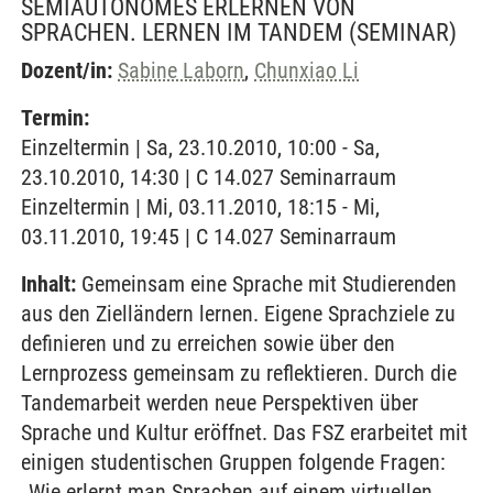
SEMIAUTONOMES ERLERNEN VON
SPRACHEN. LERNEN IM TANDEM
(SEMINAR)
Dozent/in:
Sabine Laborn
,
Chunxiao Li
Termin:
Einzeltermin | Sa, 23.10.2010, 10:00 - Sa,
23.10.2010, 14:30 | C 14.027 Seminarraum
Einzeltermin | Mi, 03.11.2010, 18:15 - Mi,
03.11.2010, 19:45 | C 14.027 Seminarraum
Inhalt:
Gemeinsam eine Sprache mit Studierenden
aus den Zielländern lernen. Eigene Sprachziele zu
definieren und zu erreichen sowie über den
Lernprozess gemeinsam zu reflektieren. Durch die
Tandemarbeit werden neue Perspektiven über
Sprache und Kultur eröffnet. Das FSZ erarbeitet mit
einigen studentischen Gruppen folgende Fragen:
„Wie erlernt man Sprachen auf einem virtuellen