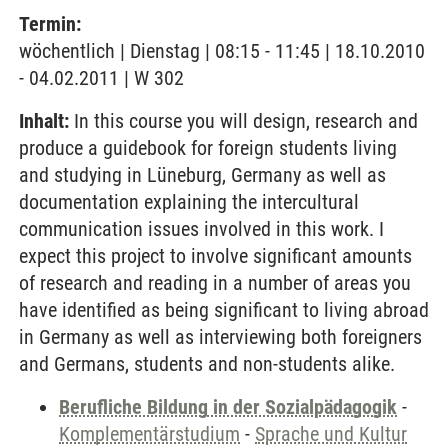
Termin:
wöchentlich | Dienstag | 08:15 - 11:45 | 18.10.2010
- 04.02.2011 | W 302
Inhalt:
In this course you will design, research and
produce a guidebook for foreign students living
and studying in Lüneburg, Germany as well as
documentation explaining the intercultural
communication issues involved in this work. I
expect this project to involve significant amounts
of research and reading in a number of areas you
have identified as being significant to living abroad
in Germany as well as interviewing both foreigners
and Germans, students and non-students alike.
Berufliche Bildung in der Sozialpädagogik
-
Komplementärstudium
-
Sprache und Kultur