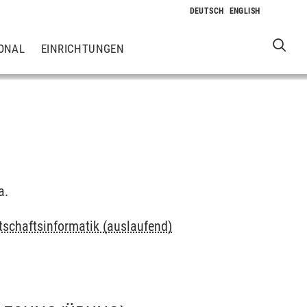
ONAL
EINRICHTUNGEN
a.
tschaftsinformatik (auslaufend)