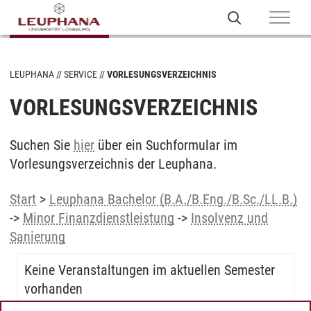
LEUPHANA
SERVICE
VORLESUNGSVERZEICHNIS
VORLESUNGSVERZEICHNIS
Suchen Sie
hier
über ein Suchformular im
Vorlesungsverzeichnis der Leuphana.
Start
>
Leuphana Bachelor (B.A./B.Eng./B.Sc./LL.B.)
->
Minor Finanzdienstleistung
->
Insolvenz und
Sanierung
Keine Veranstaltungen im aktuellen Semester
vorhanden