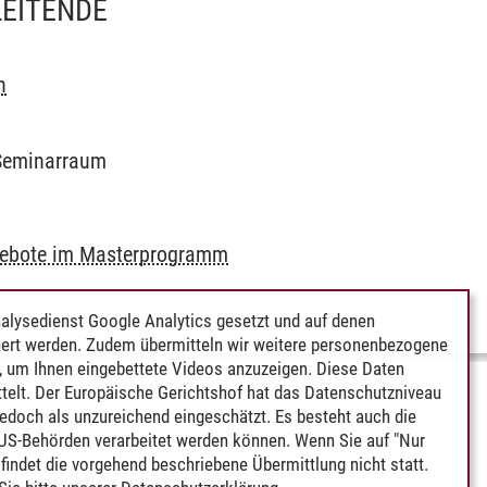
LEITENDE
h
4 Seminarraum
gebote im Masterprogramm
alysedienst Google Analytics gesetzt und auf denen
ert werden. Zudem übermitteln wir weitere personenbezogene
 um Ihnen eingebettete Videos anzuzeigen. Diese Daten
telt. Der Europäische Gerichtshof hat das Datenschutzniveau
edoch als unzureichend eingeschätzt. Es besteht auch die
 US-Behörden verarbeitet werden können. Wenn Sie auf "Nur
indet die vorgehend beschriebene Übermittlung nicht statt.