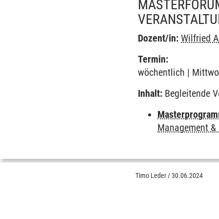
MASTERFORUM
VERANSTALTU
Dozent/in:
Wilfried 
Termin:
wöchentlich | Mittwo
Inhalt:
Begleitende V
Masterprogram
Management & E
Timo Leder
/
30.06.2024