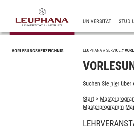
UNIVERSITÄT
STUDI
LEUPHANA
SERVICE
VORL
VORLESUNGSVERZEICHNIS
VORLESUN
Suchen Sie
hier
über 
Start
>
Masterprogra
Masterprogramm Man
LEHRVERANST