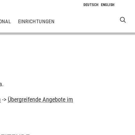
ONAL
EINRICHTUNGEN
a.
)
->
Übergreifende Angebote im