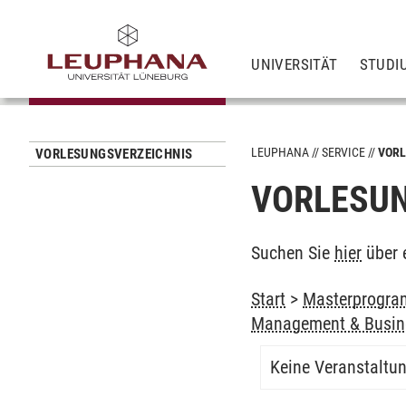
UNIVERSITÄT
STUDI
LEUPHANA
SERVICE
VORL
VORLESUNGSVERZEICHNIS
VORLESUN
Suchen Sie
hier
über 
Start
>
Masterprogra
Management & Busin
Keine Veranstaltu