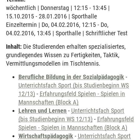
wöchentlich | Donnerstag | 12:15 - 13:45 |
15.10.2015 - 28.01.2016 | Sporthalle
Einzeltermin | Do, 04.02.2016, 12:15 - Do,
04.02.2016, 13:45 | Sporthalle | Schriftlicher Test
Inhalt:
Die Studierenden erhalten spezialisiertes,
grundlegendes Wissen zu Fertigkeiten, Taktik,
Vermittlungsmodellen im Tischtennis.
Berufliche Bildung in der Sozialpädagogik
-
Unterrichtsfach Sport (bis Studienbeginn WS
12/13)
-
Erfahrungsfeld Spielen - Spielen in
Mannschaften (Block A)
Lehren und Lernen
-
Unterrichtsfach Sport
(bis Studienbeginn WS 12/13)
-
Erfahrungsfeld
Spielen - Spielen in Mannschaften (Block A)
Wirtschaftspädagogik
-
Unterrichtsfach Sport