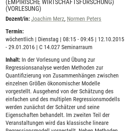
(EMPIRISCHE WIRTSCHAFTSFORSCHUNG)
(VORLESUNG)
Dozent/in:
Joachim Merz
,
Normen Peters
Termin:
wöchentlich | Dienstag | 08:15 - 09:45 | 12.10.2015
- 29.01.2016 | C 14.027 Seminarraum
Inhalt:
In der Vorlesung und Übung zur
Regressionsanalyse werden Methoden zur
Quantifizierung von Zusammenhängen zwischen
einzelnen Größen ökonomischer Modelle
vorgestellt. Ausgehend von der Schätzung des
einfachen und des multiplen Regressionsmodells
werden zunächst der Schätzer und seine
Eigenschaften behandelt. Im zweiten Teil der
Veranstaltungen wird das klassische lineare
Regressionsmodell vorgestellt. Neben Methoden