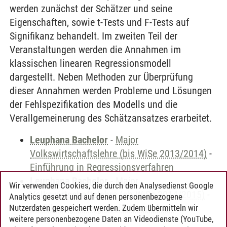
werden zunächst der Schätzer und seine
Eigenschaften, sowie t-Tests und F-Tests auf
Signifikanz behandelt. Im zweiten Teil der
Veranstaltungen werden die Annahmen im
klassischen linearen Regressionsmodell
dargestellt. Neben Methoden zur Überprüfung
dieser Annahmen werden Probleme und Lösungen
der Fehlspezifikation des Modells und die
Verallgemeinerung des Schätzansatzes erarbeitet.
Leuphana Bachelor
-
Major
Volkswirtschaftslehre (bis WiSe 2013/2014)
-
Einführung in Regressionsverfahren
Leuphana Bachelor
-
Major
Wir verwenden Cookies, die durch den Analysedienst Google
Volkswirtschaftslehre (ab WiSe 2014/2015)
-
Analytics gesetzt und auf denen personenbezogene
Einführung in Regressionsverfahren
Nutzerdaten gespeichert werden. Zudem übermitteln wir
weitere personenbezogene Daten an Videodienste (YouTube,